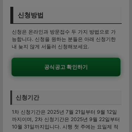
신청방법
신청은 온라인과 방문접수 두 가지 방법으로 가
능합니다. 신청을 원하는 분들은 아래 신청기한
내 늦지 않게 서둘러 신청해보세요.
공식공고 확인하기
신청기간
1차 신청기간은 2025년 7월 21일부터 9월 12일
까지이며, 2차 신청기간은 2025년 9월 22일부터
10월 31일까지입니다. 시행 첫 주에는 요일제 적