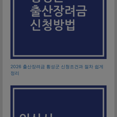
2026 출산장려금 횡성군 신청조건과 절차 쉽게
정리