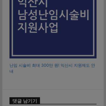
난임 시술비 최대 300만 원! 익산시 지원제도 안
내
댓글 남기기