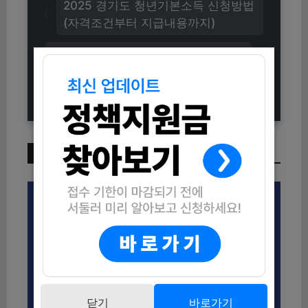
2025 경기도 청년기본소득 신청방법
(자격조건부터 지급내용까지)
2025 고교학점제 대비 진로설계 클
래스 참여자 모집 (신청방법과 자격조
건 안내)
이번 주 인기 글
닫기
바로가기