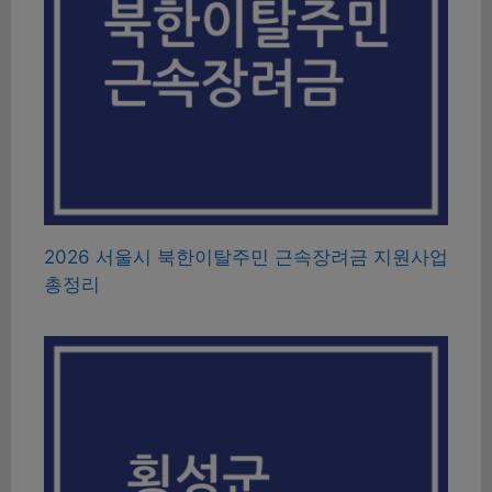
2026 서울시 북한이탈주민 근속장려금 지원사업
총정리