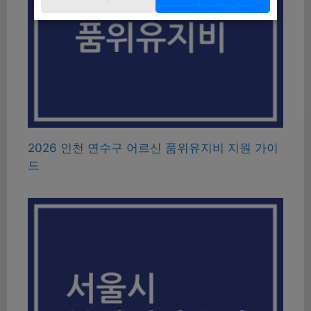
2026 인천 연수구 어르신 품위유지비 지원 가이
드