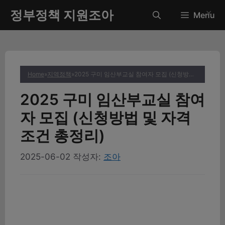
컨
정부정책 지원조아
✕
Menu
텐
츠
로
건
너
Home
»
지역정책
»
2025 구미 임산부교실 참여자 모집 (신청방법 및 자격조건 총정리)
뛰
기
2025 구미 임산부교실 참여
자 모집 (신청방법 및 자격
조건 총정리)
2025-06-02
작성자:
조아