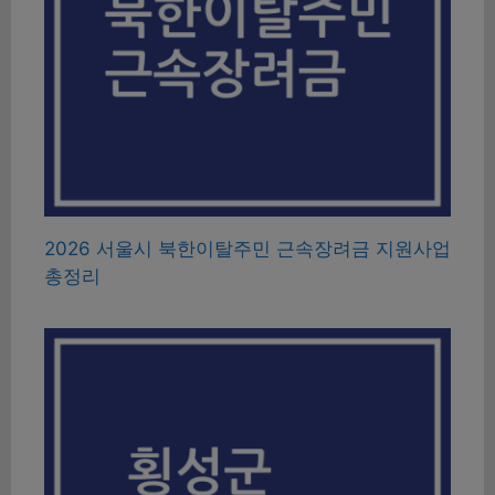
2026 서울시 북한이탈주민 근속장려금 지원사업
총정리