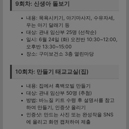
9회차: 신생아 돌보기
내용: 목욕시키기, 아기마사지, 수유자세,
우는 아기 달래기 등
대상: 관내 임산부 25명 (선착순)
일시: 6월 24일 (화) 오전반 10:30~12:00,
오후반 13:30~15:00
장소: 구미보건소 3층 열린마당
10회차: 만들기 태교교실(집)
내용: 집에서 흑백모빌 만들기
대상: 관내 임산부 50명 (추첨)
방법: 바느질 키트 수령 후 설명서를 참고
하여 만들기, 인증샷 올리기
인증샷: 만드는 사진 또는 완성작을 SNS
에 올리고 화면 캡처하여 제출