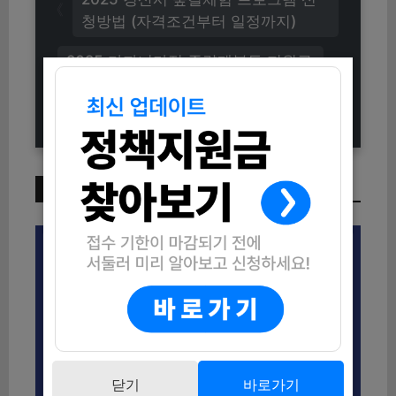
청방법 (자격조건부터 일정까지)
2025 다자녀가정 종량제봉투 지원금
신청방법 (자격조건부터 지급내용까
지)
이번 주 인기 글
닫기
바로가기