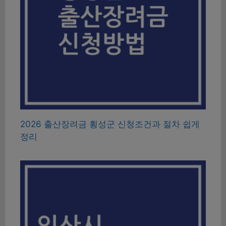
2026 출산장려금 횡성군 신청조건과 절차 쉽게
정리