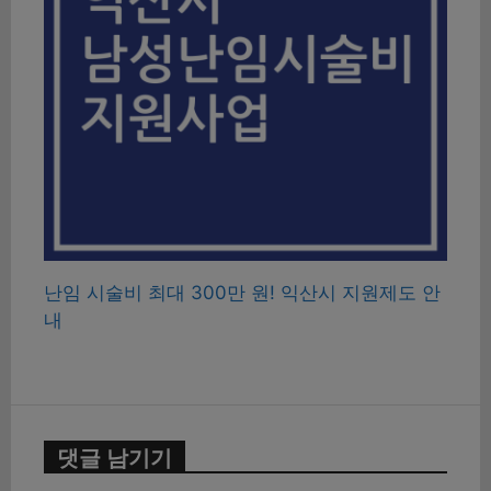
난임 시술비 최대 300만 원! 익산시 지원제도 안
내
댓글 남기기