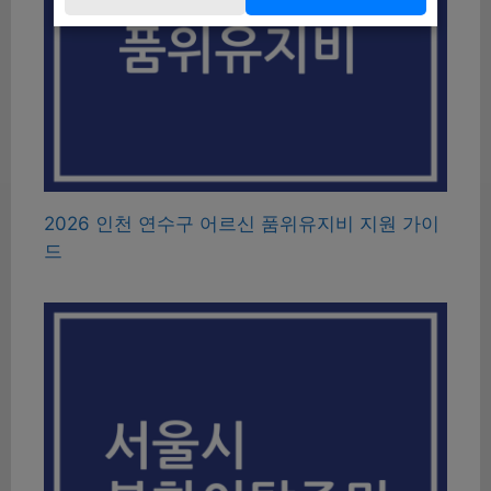
2026 인천 연수구 어르신 품위유지비 지원 가이
드