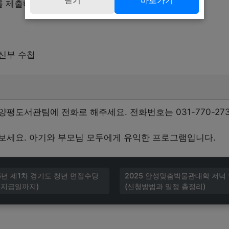
를 제출해야 합니다.
신부 수첩
평도서관팀에 전화로 해주세요. 전화번호는 031-770-27
보세요. 아기와 부모님 모두에게 유익한 프로그램입니다.
25년 제1차 경기도 청년 면접수당
2025 안성맞춤박물관대학 저녁
 지급일까지)
(신청방법과 일정 총정리)