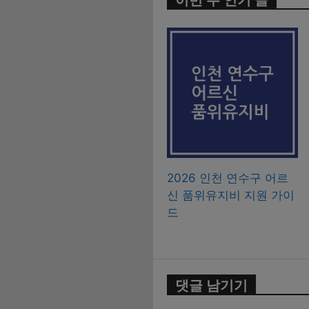
2026 인천 연수구 어르
신 품위유지비 지원 가이
드
댓글 남기기