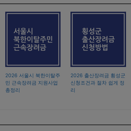
2026 서울시 북한이탈주
2026 출산장려금 횡성군
민 근속장려금 지원사업
신청조건과 절차 쉽게 정
총정리
리