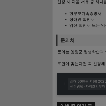
신청 시 다음 서류 중 하나
한부모가족증명서
장애인 확인서
임신 확인서 또는 임
문의처
문의는 양평군 평생학습과 양
조건이 맞는다면 꼭 신청해
최대 50만원 지원! 20
신청방법 (자격조건부터
이번 주 인기 글