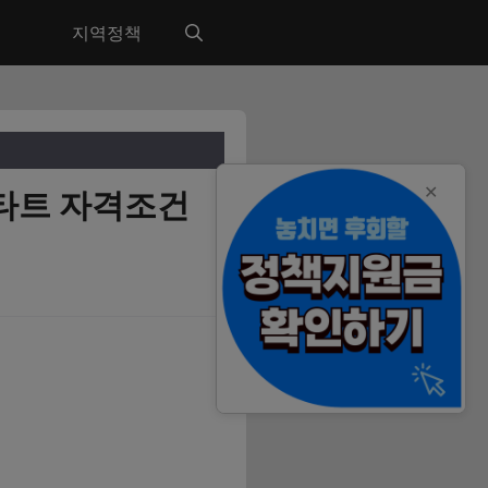
지역정책
✕
스타트 자격조건