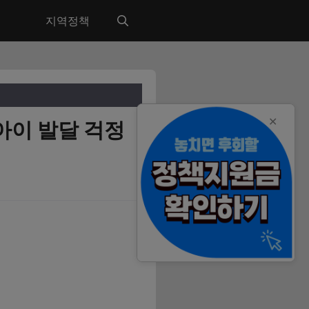
지역정책
✕
아이 발달 걱정