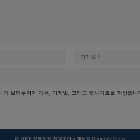
이
메
일
해 이 브라우저에 이름, 이메일, 그리고 웹사이트를 저장합니
© 2026 정부정책 지원조아
• 제작됨
GeneratePress