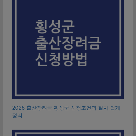
2026 출산장려금 횡성군 신청조건과 절차 쉽게
정리