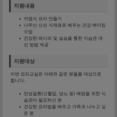
지원내용
저염식 요리 만들기
나주산 신선 식재료로 배우는 건강 베이킹
수업
건강한 레시피 및 실습을 통한 식습관 개
선 방법 제공
지원대상
이번 요리교실은 아래와 같은 분들을 대상으로
합니다.
만성질환(고혈압, 당뇨 등) 예방을 위한 식
습관이 필요하신 분
건강한 요리법을 배우고 가족과 나누고 싶
은 분