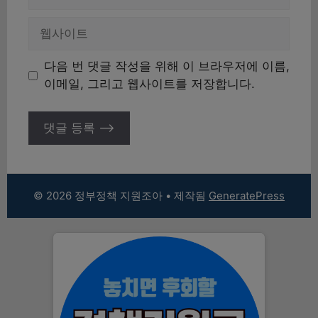
메
일
웹
사
이
다음 번 댓글 작성을 위해 이 브라우저에 이름,
트
이메일, 그리고 웹사이트를 저장합니다.
© 2026 정부정책 지원조아
• 제작됨
GeneratePress