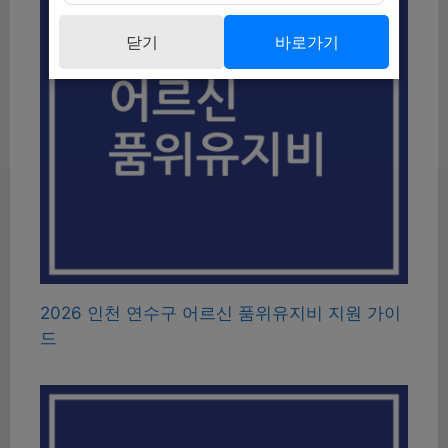
닫기
바로가기
2026 인천 연수구 어르신 품위유지비 지원 가이
드