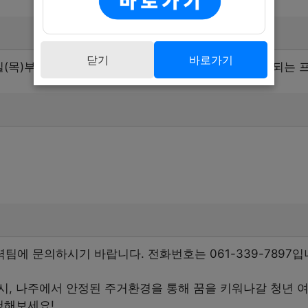
닫기
바로가기
8일(목)부터 5월 28일(수)까지입니다. 연중에 걸쳐 진행되는
에 문의하시기 바랍니다. 전화번호는 061-339-7897입
시, 나주에서 안정된 주거환경을 통해 꿈을 키워나갈 청년 
청해보세요!