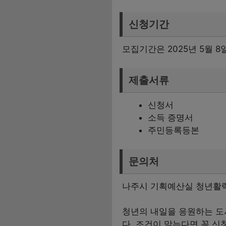
신청기간
모집기간은 2025년 5월 
제출서류
신청서
소득 증명서
주민등록등본
문의처
나주시 기획예산실 청년활력팀
청년의 내일을 응원하는 도
다. 조건이 맞는다면 꼭 신