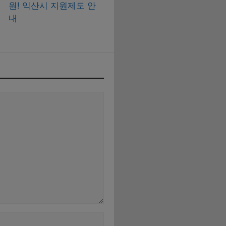
원! 익산시 지원제도 안
내
웹