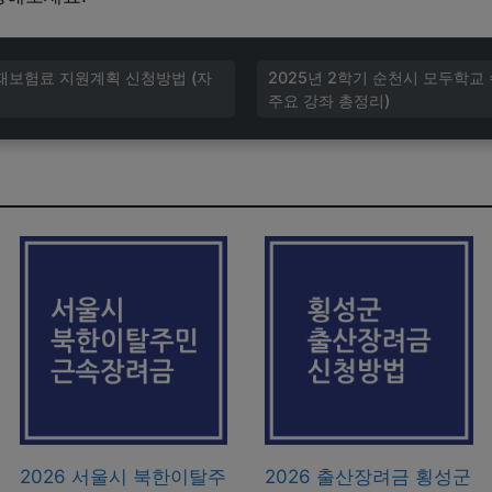
화재보험료 지원계획 신청방법 (자
2025년 2학기 순천시 모두학교
주요 강좌 총정리)
2026 서울시 북한이탈주
2026 출산장려금 횡성군