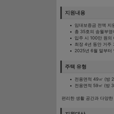
지원내용
임대보증금 전액 지
총 35호의 송월부
입주 시 100만 원의
최장 4년 동안 거주
2025년 6월 말부터
주택 유형
전용면적 49㎡ (방 2개
전용면적 59㎡ (방 3
편리한 생활 공간과 다양한 