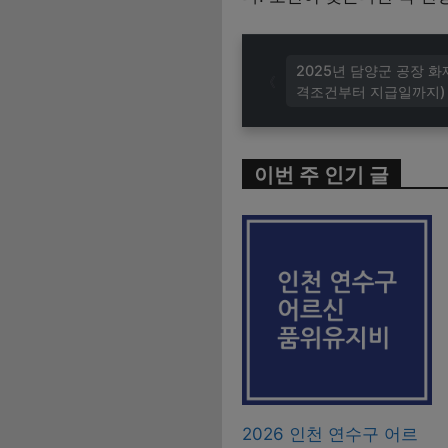
2025년 담양군 공장 
격조건부터 지급일까지)
이번 주 인기 글
2026 인천 연수구 어르