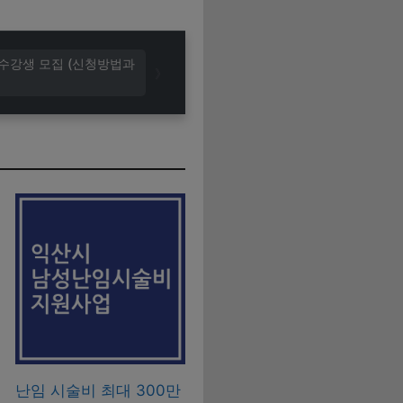
 수강생 모집 (신청방법과
난임 시술비 최대 300만