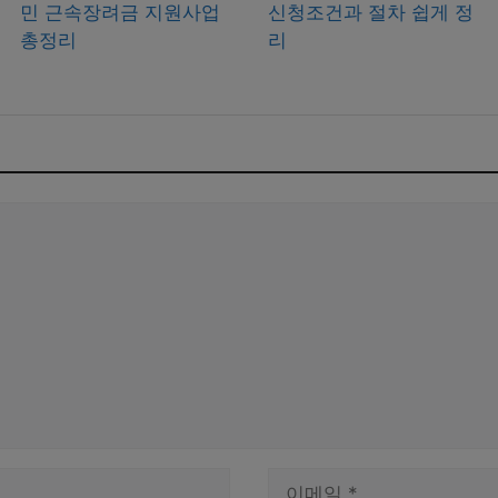
민 근속장려금 지원사업
신청조건과 절차 쉽게 정
총정리
리
이