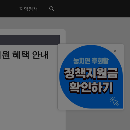
지역정책
✕
지원 혜택 안내