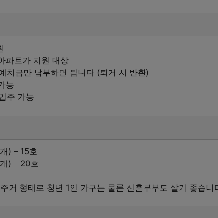
원
영아파트가 지원 대상
 예치금만 납부하면 됩니다 (퇴거 시 반환)
 가능
 입주 가능
) – 15호
개) – 20호
주거 형태로 청년 1인 가구는 물론 신혼부부도 살기 좋습니