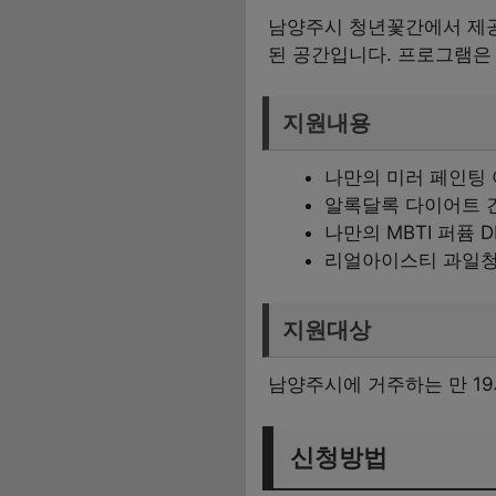
남양주시 청년꽃간에서 제공
된 공간입니다. 프로그램은 
지원내용
나만의 미러 페인팅 아
알록달록 다이어트 
나만의 MBTI 퍼퓸 D
리얼아이스티 과일청
지원대상
남양주시에 거주하는 만 19
신청방법