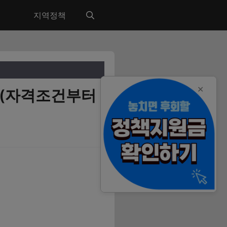
지역정책
✕
 (자격조건부터