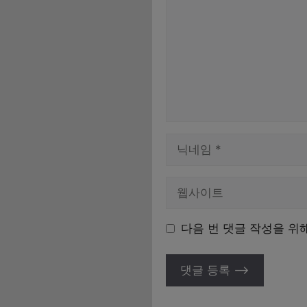
이
름
다음 번 댓글 작성을 위