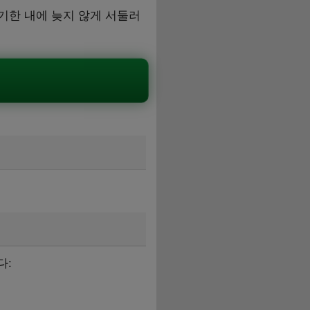
기한 내에 늦지 않게 서둘러
다: