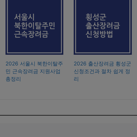
2026 서울시 북한이탈주
2026 출산장려금 횡성군
민 근속장려금 지원사업
신청조건과 절차 쉽게 정
총정리
리