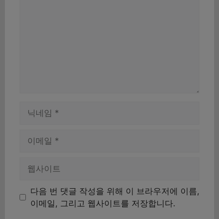
글
이
름
이
메
일
웹
사
이
다음 번 댓글 작성을 위해 이 브라우저에 이름,
트
이메일, 그리고 웹사이트를 저장합니다.