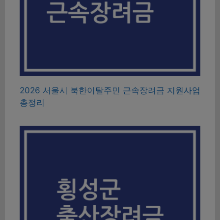
2026 서울시 북한이탈주민 근속장려금 지원사업
총정리