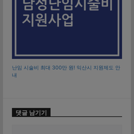
난임 시술비 최대 300만 원! 익산시 지원제도 안
내
댓글 남기기
댓