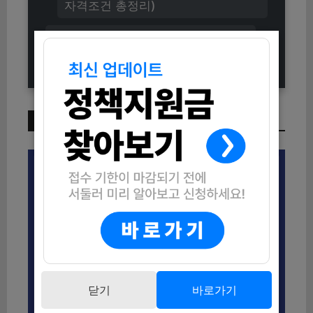
자격조건 총정리)
2025 동해시 산후조리비 지원 신청
방법 (자격조건부터 지원내용까지)
이번 주 인기 글
닫기
바로가기