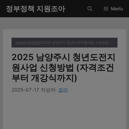
컨
정부정책 지원조아
✕
Menu
텐
츠
로
건
너
Home
»
지역정책
»
2025 남양주시 청년도전지원사업 신청방법 (자격조건부터 개강식까지)
뛰
기
2025 남양주시 청년도전지
원사업 신청방법 (자격조건
부터 개강식까지)
2025-07-17
작성자:
조아