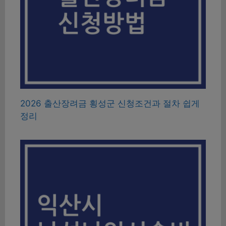
2026 출산장려금 횡성군 신청조건과 절차 쉽게
정리