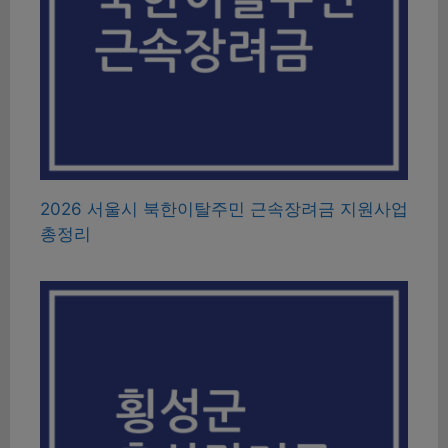
2026 서울시 북한이탈주민 근속장려금 지원사업
총정리