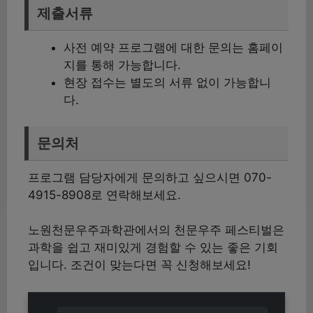
제출서류
사전 예약 프로그램에 대한 문의는 홈페이
지를 통해 가능합니다.
현장 접수는 별도의 서류 없이 가능합니
다.
문의처
프로그램 담당자에게 문의하고 싶으시면 070-
4915-8908로 연락해보세요.
노원천문우주과학관에서의 천문우주 페스티벌은
과학을 쉽고 재미있게 경험할 수 있는 좋은 기회
입니다. 조건이 맞는다면 꼭 신청해보세요!