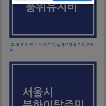
2026 인천 연수구 어르신 품위유지비 지원 가이
드