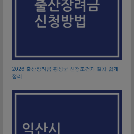
2026 출산장려금 횡성군 신청조건과 절차 쉽게
정리