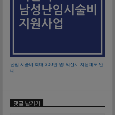
난임 시술비 최대 300만 원! 익산시 지원제도 안
내
댓글 남기기