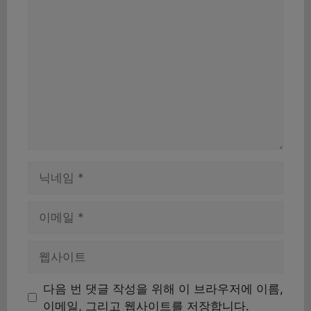
댓
글
이
름
이
메
일
웹
사
이
다음 번 댓글 작성을 위해 이 브라우저에 이름,
트
이메일, 그리고 웹사이트를 저장합니다.