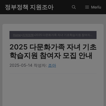
컨
정부정책 지원조아
✕
Menu
텐
츠
로
건
너
Home
»
지역정책
»
2025 다문화가족 자녀 기초학습지원 참여자 모집 안내
뛰
기
2025 다문화가족 자녀 기초
학습지원 참여자 모집 안내
2025-05-14
작성자:
조아