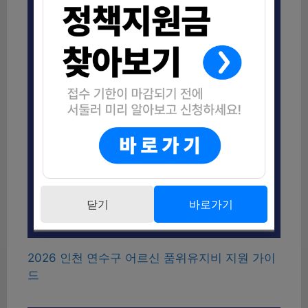
닫기
바로가기
2026 인천 연수구 어르신 품위유지비 지원 가이
드