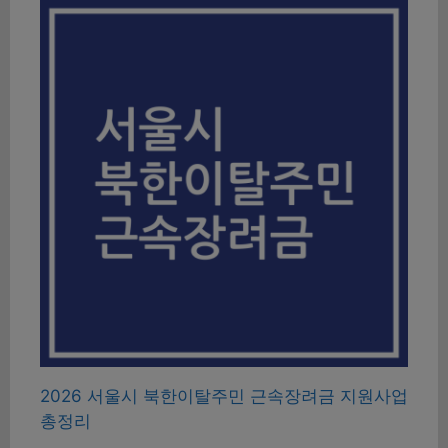
2026 서울시 북한이탈주민 근속장려금 지원사업
총정리