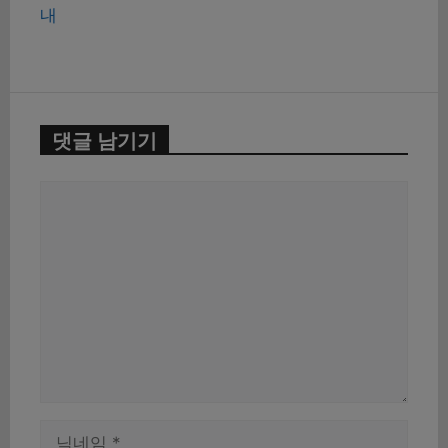
내
댓글 남기기
댓
글
이