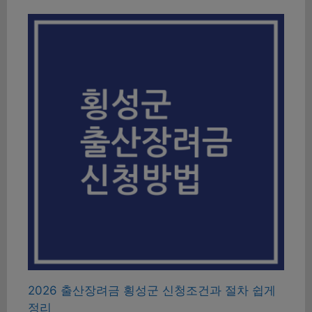
2026 출산장려금 횡성군 신청조건과 절차 쉽게
정리