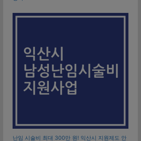
난임 시술비 최대 300만 원! 익산시 지원제도 안