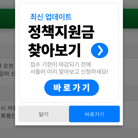
공식공고 확인하기
(수) 오전 9시부터 평생학습 프로그램 수강신청 시작
강의 신청은 5월 13일(화) 오전 9시부터 시작됩니다.
시 자동 처리)
닫기
바로가기
정회원인 경우 필요 없음)