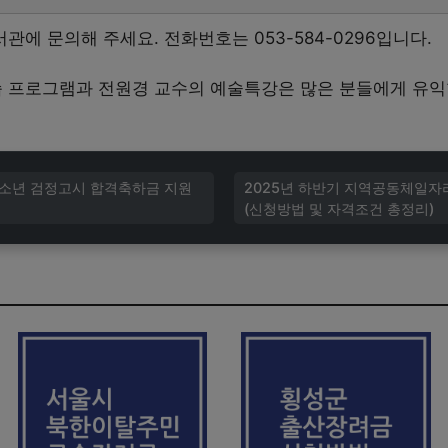
에 문의해 주세요. 전화번호는 053-584-0296입니다.
프로그램과 전원경 교수의 예술특강은 많은 분들에게 유익
 청소년 검정고시 합격축하금 지원
2025년 하반기 지역공동체일자
(신청방법 및 자격조건 총정리)