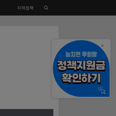
지역정책
✕