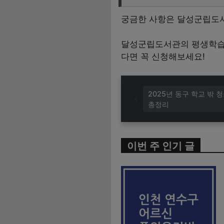
궁금한 사항은 달성군립도서관
달성군립도서관의 평생학습 
다면 꼭 신청해보세요!
2025년 동구 학교 밖
총정리
이번 주 인기 글