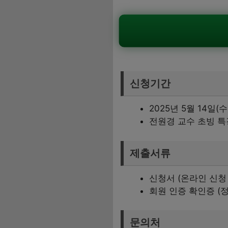
신청기간
2025년 5월 14일
전원경 교수 초빙 특
제출서류
신청서 (온라인 신청 
회원 인증 확인증 (
문의처