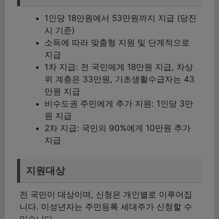
1인당 18만원에서 53만원까지 지급 (당진
시 기준)
소득에 따라 맞춤형 지원 및 단계적으로
지급
1차 지급: 전 국민에게 18만원 지급, 차상
위 계층은 33만원, 기초생활수급자는 43
만원 지급
비수도권 주민에게 추가 지원: 1인당 3만
원 지급
2차 지급: 국민의 90%에게 10만원 추가
지급
지원대상
전 국민이 대상이며, 신청은 개인별로 이루어집
니다. 미성년자는 주민등록 세대주가 신청할 수