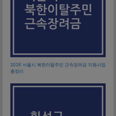
2026 서울시 북한이탈주민 근속장려금 지원사업
총정리