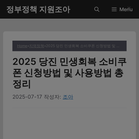
컨
정부정책 지원조아
✕
Menu
텐
츠
로
건
너
Home
»
지역정책
»
2025 당진 민생회복 소비쿠폰 신청방법 및 사용방법 총정리
뛰
기
2025 당진 민생회복 소비쿠
폰 신청방법 및 사용방법 총
정리
2025-07-17
작성자:
조아