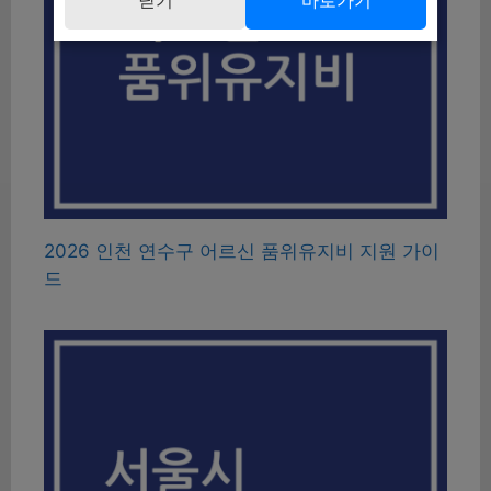
2026 인천 연수구 어르신 품위유지비 지원 가이
드