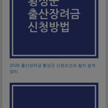
2026 출산장려금 횡성군 신청조건과 절차 쉽게
정리