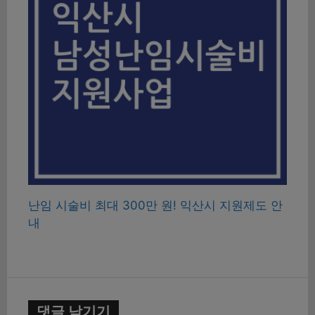
난임 시술비 최대 300만 원! 익산시 지원제도 안
내
댓글 남기기