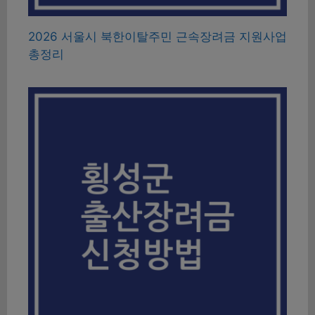
2026 서울시 북한이탈주민 근속장려금 지원사업
총정리