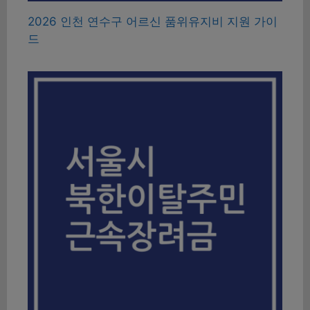
2026 인천 연수구 어르신 품위유지비 지원 가이
드