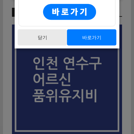
이번 주 인기 글
닫기
바로가기