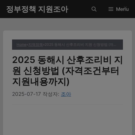
컨
정부정책 지원조아
✕
Menu
텐
츠
로
건
너
Home
»
지역정책
»
2025 동해시 산후조리비 지원 신청방법 (자격조건부터 지원내용까지)
뛰
기
2025 동해시 산후조리비 지
원 신청방법 (자격조건부터
지원내용까지)
2025-07-17
작성자:
조아