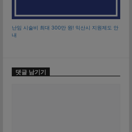
난임 시술비 최대 300만 원! 익산시 지원제도 안
내
댓글 남기기
댓
글