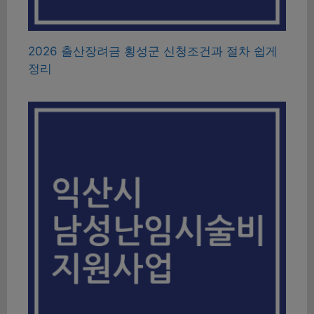
2026 출산장려금 횡성군 신청조건과 절차 쉽게
정리