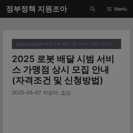
컨
정부정책 지원조아
✕
Menu
텐
츠
로
건
너
Home
»
지역정책
»
2025 로봇 배달 시범 서비스 가맹점 상시 모집 안내 (자격조건 및 신청방법)
뛰
기
2025 로봇 배달 시범 서비
스 가맹점 상시 모집 안내
(자격조건 및 신청방법)
2025-05-07
작성자:
조아