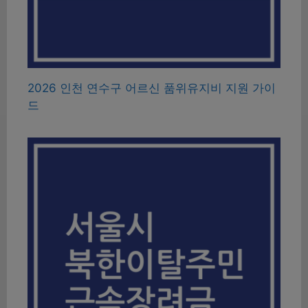
2026 인천 연수구 어르신 품위유지비 지원 가이
드