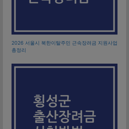
2026 서울시 북한이탈주민 근속장려금 지원사업
총정리