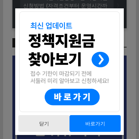
신청방법 (자격조건부터 운영시간까
지)
이번 주 인기 글
닫기
바로가기