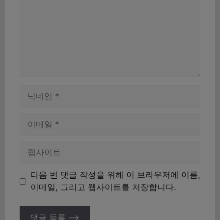
이
름
이
메
일
웹
사
이
다음 번 댓글 작성을 위해 이 브라우저에 이름,
트
이메일, 그리고 웹사이트를 저장합니다.