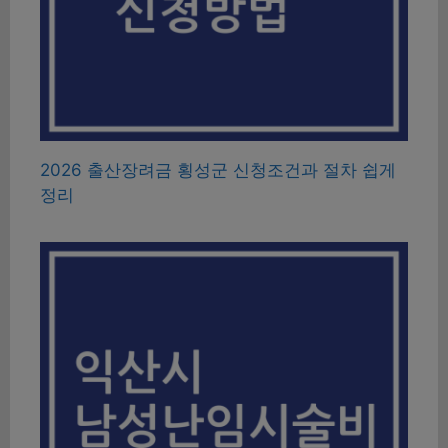
2026 출산장려금 횡성군 신청조건과 절차 쉽게
정리