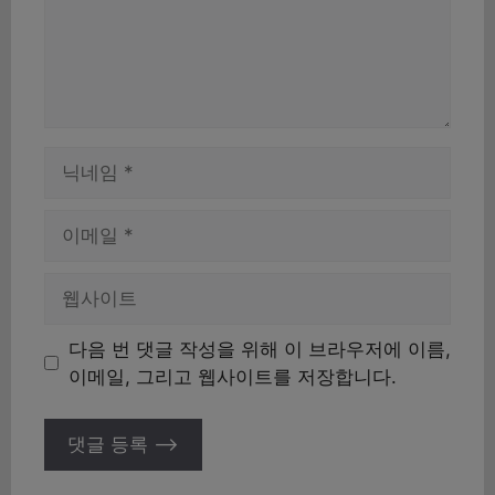
이
름
이
메
일
웹
사
이
다음 번 댓글 작성을 위해 이 브라우저에 이름,
트
이메일, 그리고 웹사이트를 저장합니다.