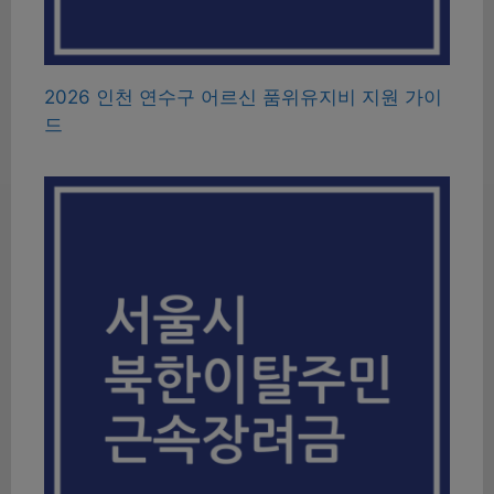
2026 인천 연수구 어르신 품위유지비 지원 가이
드