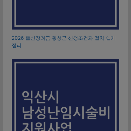
2026 출산장려금 횡성군 신청조건과 절차 쉽게
정리