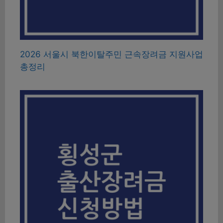
2026 서울시 북한이탈주민 근속장려금 지원사업
총정리