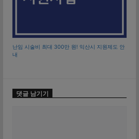
난임 시술비 최대 300만 원! 익산시 지원제도 안
내
댓글 남기기
댓
글