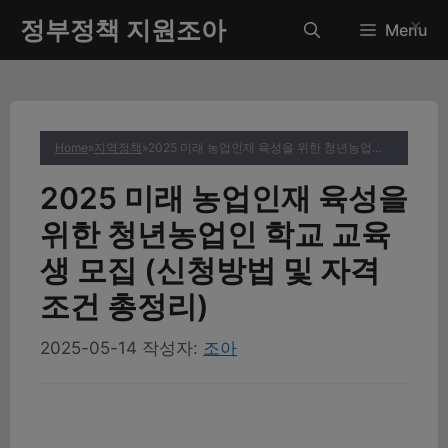
컨
정부정책 지원조아
✕
Menu
텐
츠
로
건
너
Home
»
지역정책
»
2025 미래 농업인재 육성을 위한 청년농업인 학교 교육생 모집 (신청방법 및 자격조건 총정리)
뛰
기
2025 미래 농업인재 육성을
위한 청년농업인 학교 교육
생 모집 (신청방법 및 자격
조건 총정리)
2025-05-14
작성자:
조아