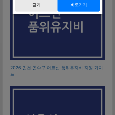
닫기
바로가기
2026 인천 연수구 어르신 품위유지비 지원 가이
드