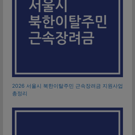
2026 서울시 북한이탈주민 근속장려금 지원사업
총정리