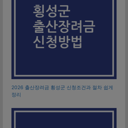
2026 출산장려금 횡성군 신청조건과 절차 쉽게
정리