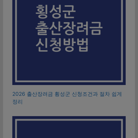
2026 출산장려금 횡성군 신청조건과 절차 쉽게
정리