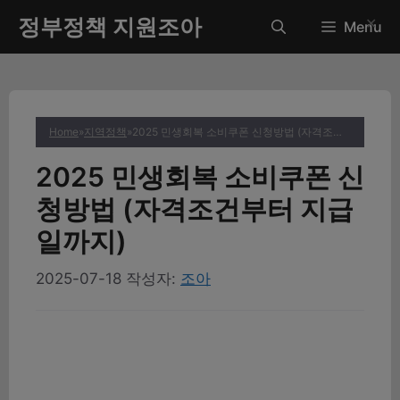
컨
정부정책 지원조아
✕
Menu
텐
츠
로
건
너
Home
»
지역정책
»
2025 민생회복 소비쿠폰 신청방법 (자격조건부터 지급일까지)
뛰
기
2025 민생회복 소비쿠폰 신
청방법 (자격조건부터 지급
일까지)
2025-07-18
작성자:
조아