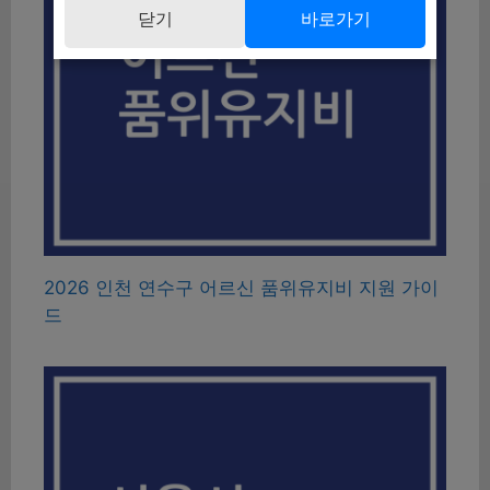
닫기
바로가기
2026 인천 연수구 어르신 품위유지비 지원 가이
드