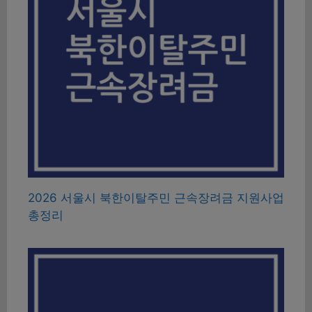
2026 서울시 북한이탈주민 근속장려금 지원사업
총정리