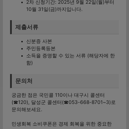
2차 신청기간: 2025년 9월 22일(월)부터
10월 31일(금)까지입니다.
제출서류
신분증 사본
주민등록등본
소득을 증명할 수 있는 서류 (해당자에 한
함)
문의처
궁금한 점은 국민콜 110이나 대구시 콜센터
(☎120), 달성군 콜센터(☎053-668-8701~3)로
문의해보세요.
민생회복 소비쿠폰은 경제 회복을 위한 중요한