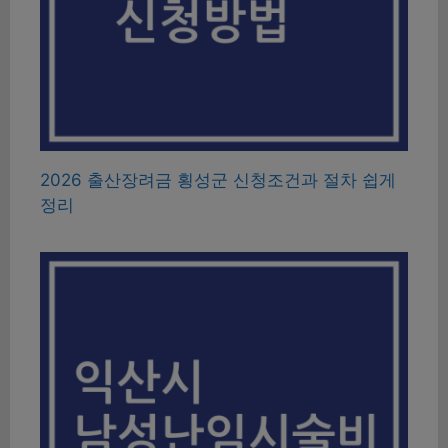
2026 출산장려금 횡성군 신청조건과 절차 쉽게
정리