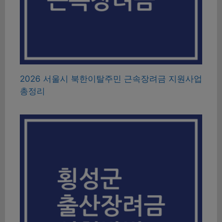
2026 서울시 북한이탈주민 근속장려금 지원사업
총정리