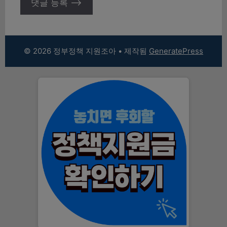
© 2026 정부정책 지원조아
• 제작됨
GeneratePress