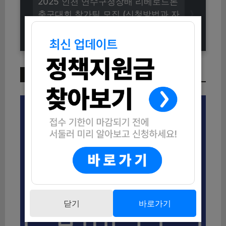
2025 인천 연수구청장배 리베로드론
축구대회 참가팀 모집 (신청방법과 자
격조건 안내)
이번 주 인기 글
닫기
바로가기