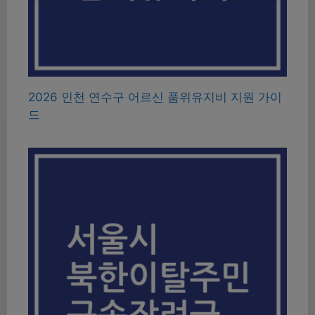
2026 인천 연수구 어르신 품위유지비 지원 가이
드