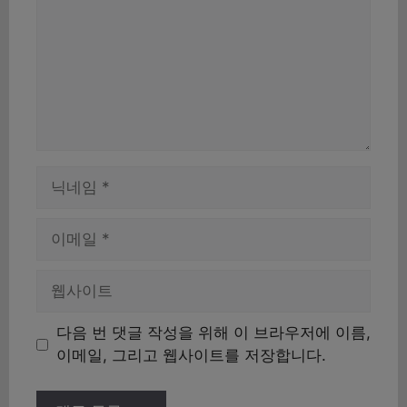
이
름
이
메
일
웹
사
이
다음 번 댓글 작성을 위해 이 브라우저에 이름,
트
이메일, 그리고 웹사이트를 저장합니다.