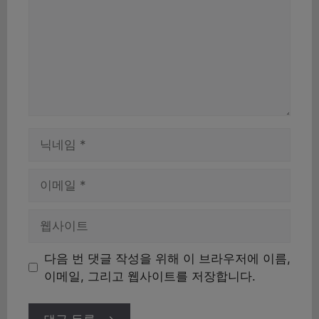
이
름
이
메
일
웹
사
이
다음 번 댓글 작성을 위해 이 브라우저에 이름,
트
이메일, 그리고 웹사이트를 저장합니다.