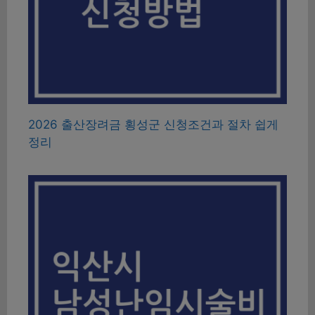
2026 출산장려금 횡성군 신청조건과 절차 쉽게
정리