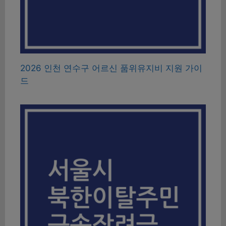
2026 인천 연수구 어르신 품위유지비 지원 가이
드