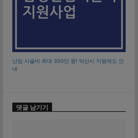
난임 시술비 최대 300만 원! 익산시 지원제도 안
내
댓글 남기기
댓
글