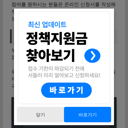
참여를 원하시는 분들은 온라인 신청서를 작성해
주세요. 신청은 빠르게 진행되니 서둘러 신청해
보세요.
문의처
부평구청소년수련관에 관한 문의는 032-500-
2232로 해보세요.
위의 두 프로그램은 청소년들에게 유익한 경험을
제공합니다. 조건이 맞는다면 꼭 신청해보세요.
귀중한 기회를 놓치지 마세요!
충청남도 청년성장 프로젝트 신청자
닫기
바로가기
모집 (2025 청년 성장 지원금 총정
리)