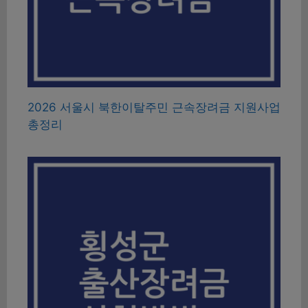
2026 서울시 북한이탈주민 근속장려금 지원사업
총정리