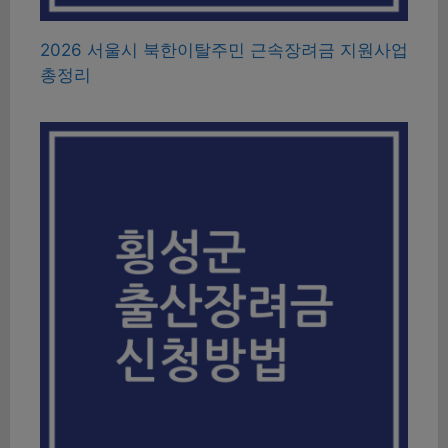
2026 서울시 북한이탈주민 근속장려금 지원사업
총정리