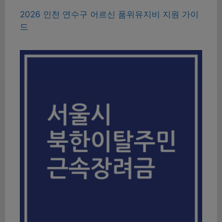
2026 인천 연수구 어르신 품위유지비 지원 가이
드