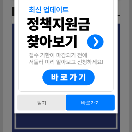
이번 주 인기 글
닫기
바로가기