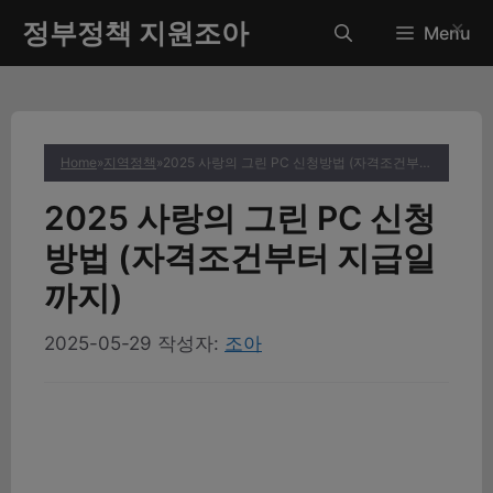
컨
정부정책 지원조아
✕
Menu
텐
츠
로
건
너
Home
»
지역정책
»
2025 사랑의 그린 PC 신청방법 (자격조건부터 지급일까지)
뛰
기
2025 사랑의 그린 PC 신청
방법 (자격조건부터 지급일
까지)
2025-05-29
작성자:
조아