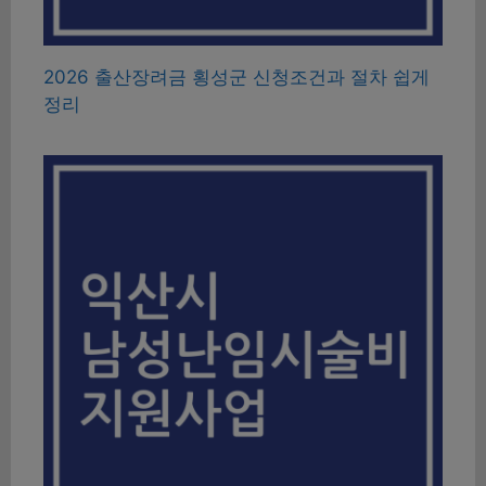
2026 출산장려금 횡성군 신청조건과 절차 쉽게
정리