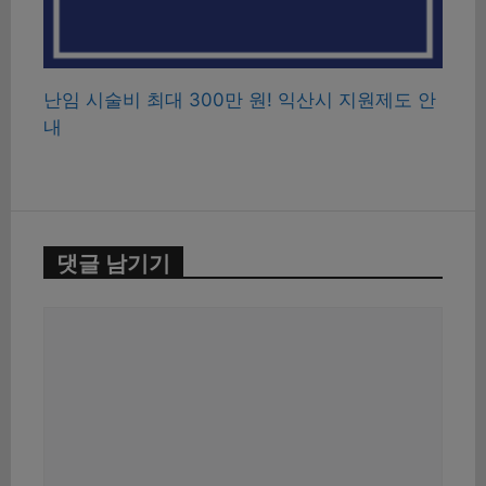
난임 시술비 최대 300만 원! 익산시 지원제도 안
내
댓글 남기기
댓
글