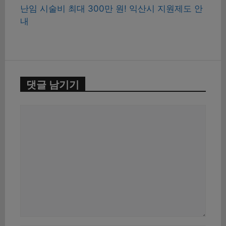
난임 시술비 최대 300만 원! 익산시 지원제도 안
내
댓글 남기기
댓
글