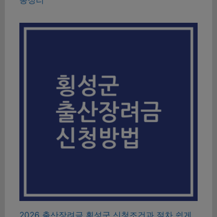
2026 출산장려금 횡성군 신청조건과 절차 쉽게