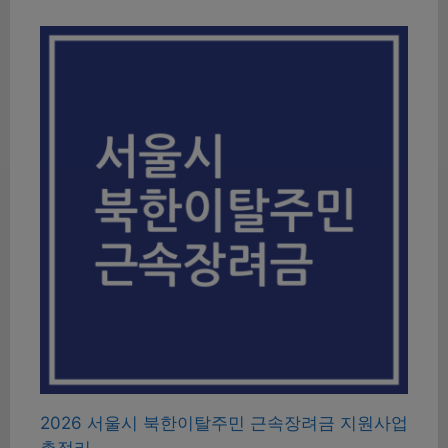
2026 서울시 북한이탈주민 근속장려금 지원사업
총정리