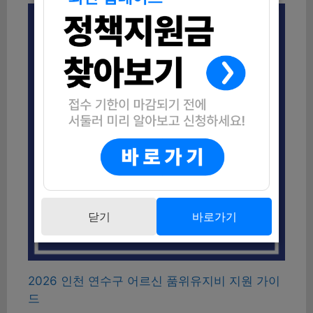
닫기
바로가기
2026 인천 연수구 어르신 품위유지비 지원 가이
드