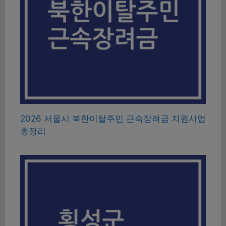
2026 서울시 북한이탈주민 근속장려금 지원사업
총정리