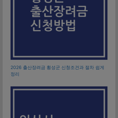
2026 출산장려금 횡성군 신청조건과 절차 쉽게
정리