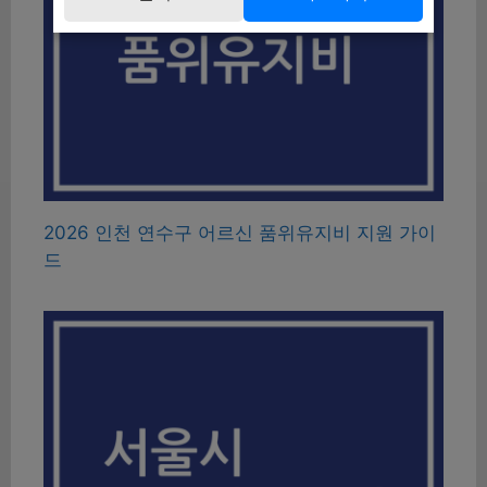
2026 인천 연수구 어르신 품위유지비 지원 가이
드