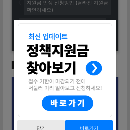
지원금 인상 신청방법 (달라진 지원금
확인하세요)
2025년 방과후 원어민 영어 캠프 수
강생 모집 (신청방법과 자격조건 총정
리)
이번 주 인기 글
닫기
바로가기