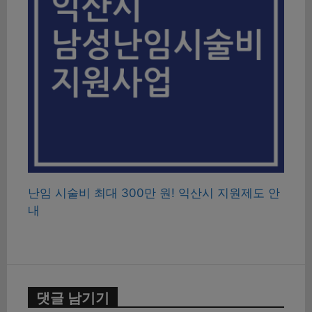
난임 시술비 최대 300만 원! 익산시 지원제도 안
내
댓글 남기기