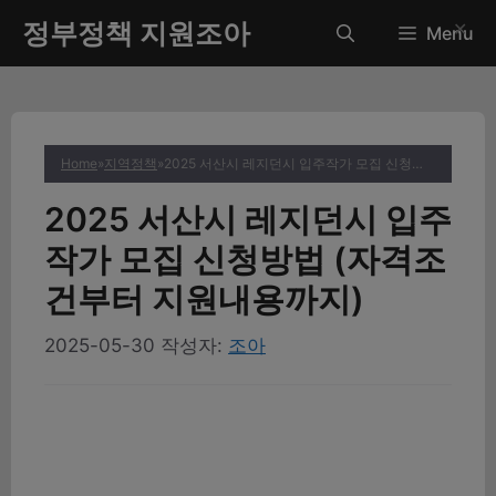
컨
정부정책 지원조아
✕
Menu
텐
츠
로
건
너
Home
»
지역정책
»
2025 서산시 레지던시 입주작가 모집 신청방법 (자격조건부터 지원내용까지)
뛰
기
2025 서산시 레지던시 입주
작가 모집 신청방법 (자격조
건부터 지원내용까지)
2025-05-30
작성자:
조아