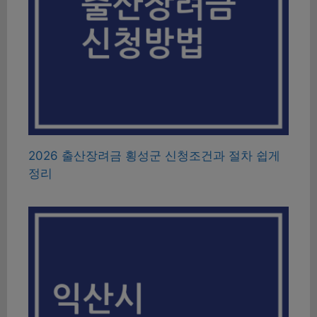
2026 출산장려금 횡성군 신청조건과 절차 쉽게
정리