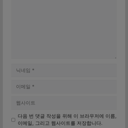
글
이
름
이
메
일
웹
사
이
다음 번 댓글 작성을 위해 이 브라우저에 이름,
트
이메일, 그리고 웹사이트를 저장합니다.