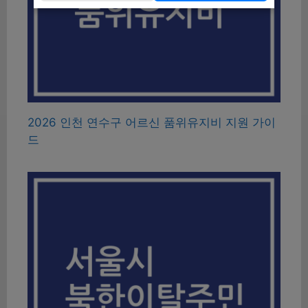
2026 인천 연수구 어르신 품위유지비 지원 가이
드