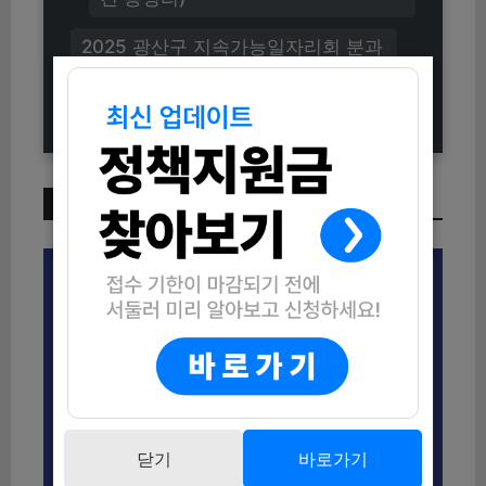
2025 광산구 지속가능일자리회 분과
위원 모집 신청방법 (자격조건 및 주
요활동 총정리)
이번 주 인기 글
닫기
바로가기