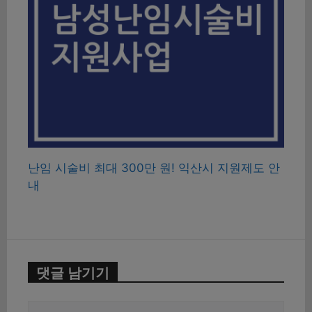
난임 시술비 최대 300만 원! 익산시 지원제도 안
내
댓글 남기기
댓