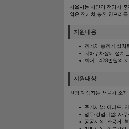
서울시는 시민이 전기차 충
업은 전기차 충전 인프라를 
지원내용
전기차 충전기 설치를
지하주차장에 설치된
최대 1,428만원의 
지원대상
신청 대상자는 서울시 소재
주거시설: 아파트, 연
업무·상업시설: 사무
공공시설: 관공서, 
기타시설: 의료시설,