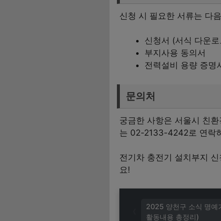
신청 시 필요한 서류는 다음
신청서 (서식 다운로
부지사용 동의서
전력설비 용량 증명
문의처
궁금한 사항은 서울시 친환경차
는 02-2133-4242로 연
전기차 충전기 설치부지 신
요!
2025 양천구 소식 명
활동내용 총정리)