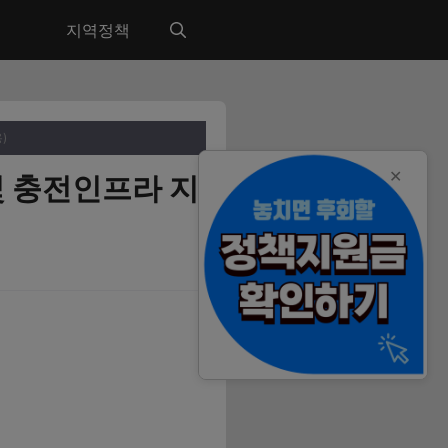
지역정책
)
✕
및 충전인프라 지