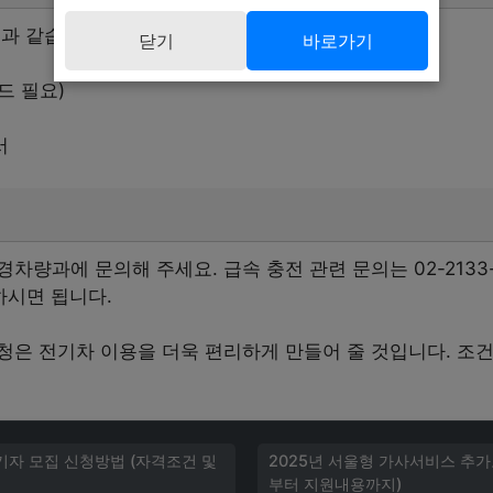
과 같습니다.
닫기
바로가기
드 필요)
서
량과에 문의해 주세요. 급속 충전 관련 문의는 02-2133-
락하시면 됩니다.
청은 전기차 이용을 더욱 편리하게 만들어 줄 것입니다. 조
예기자 모집 신청방법 (자격조건 및
2025년 서울형 가사서비스 추
부터 지원내용까지)