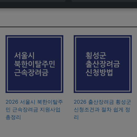
2026 서울시 북한이탈주
2026 출산장려금 횡성군
민 근속장려금 지원사업
신청조건과 절차 쉽게 정
총정리
리