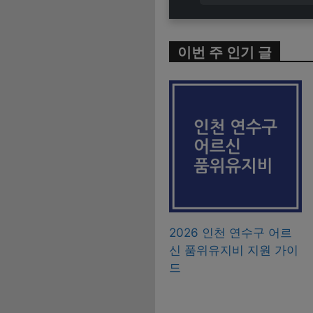
이번 주 인기 글
2026 인천 연수구 어르
신 품위유지비 지원 가이
드