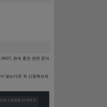
3607, 완속 충전 관련 문의
건이 맞는다면 꼭 신청해보세
가모집 신청방법 (자격조건