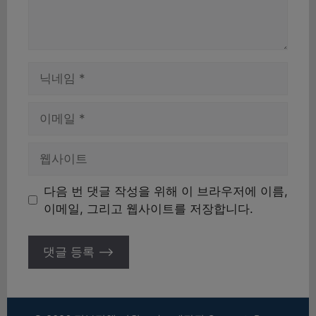
이
름
이
메
일
웹
사
이
다음 번 댓글 작성을 위해 이 브라우저에 이름,
트
이메일, 그리고 웹사이트를 저장합니다.