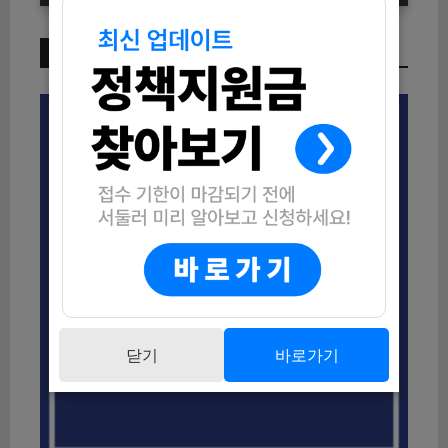
이번 주 인기 글
닫기
바로가기