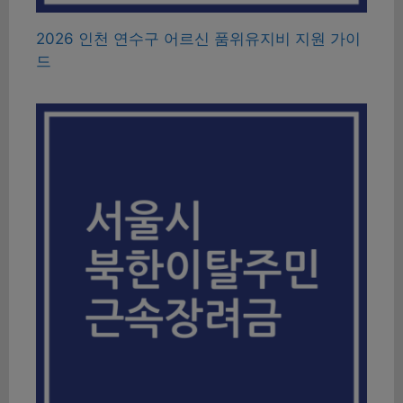
2026 인천 연수구 어르신 품위유지비 지원 가이
드