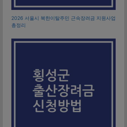
2026 서울시 북한이탈주민 근속장려금 지원사업
총정리