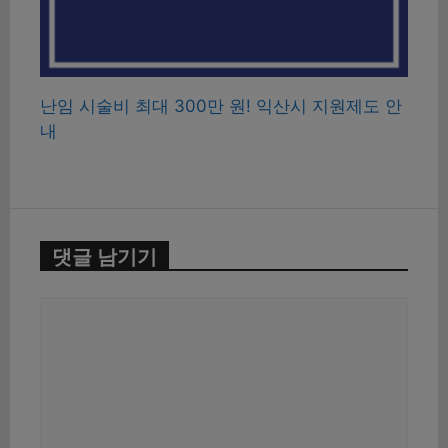
난임 시술비 최대 300만 원! 익산시 지원제도 안
내
댓글 남기기
댓
글