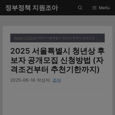
컨
정부정책 지원조아
✕
Menu
텐
츠
로
건
너
Home
»
지역정책
»
2025 서울특별시 청년상 후보자 공개모집 신청방법 (자격조건부터 추천기한까지)
뛰
기
2025 서울특별시 청년상 후
보자 공개모집 신청방법 (자
격조건부터 추천기한까지)
2025-06-16
작성자:
조아