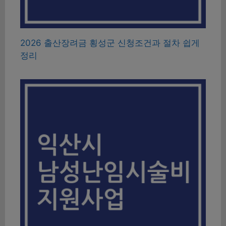
2026 출산장려금 횡성군 신청조건과 절차 쉽게
정리