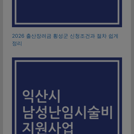
2026 출산장려금 횡성군 신청조건과 절차 쉽게
정리