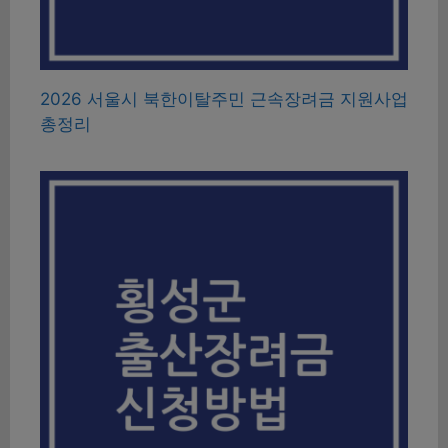
2026 서울시 북한이탈주민 근속장려금 지원사업
총정리