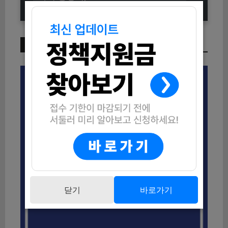
이번 주 인기 글
닫기
바로가기