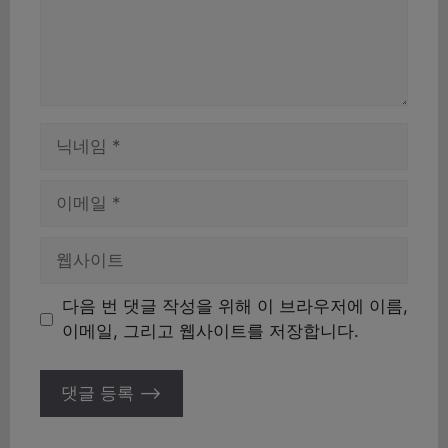
이
름
이
메
일
웹
사
이
다음 번 댓글 작성을 위해 이 브라우저에 이름,
트
이메일, 그리고 웹사이트를 저장합니다.