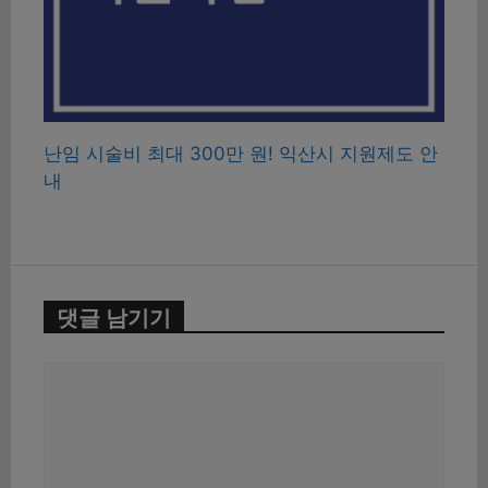
난임 시술비 최대 300만 원! 익산시 지원제도 안
내
댓글 남기기
댓
글