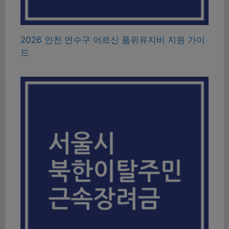
2026 인천 연수구 어르신 품위유지비 지원 가이
드