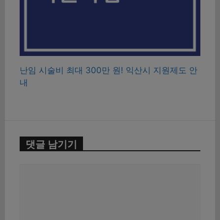
난임 시술비 최대 300만 원! 익산시 지원제도 안
내
댓글 남기기
댓
글