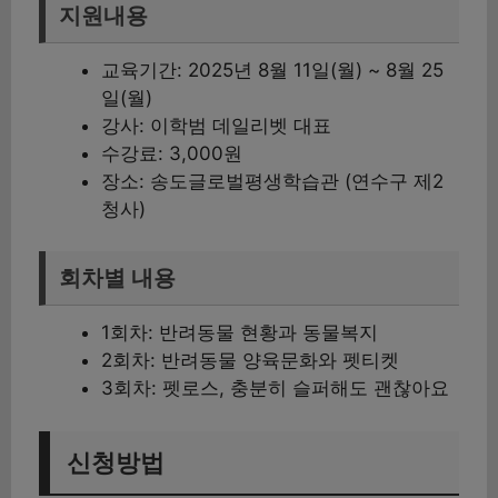
지원내용
교육기간: 2025년 8월 11일(월) ~ 8월 25
일(월)
강사: 이학범 데일리벳 대표
수강료: 3,000원
장소: 송도글로벌평생학습관 (연수구 제2
청사)
회차별 내용
1회차: 반려동물 현황과 동물복지
2회차: 반려동물 양육문화와 펫티켓
3회차: 펫로스, 충분히 슬퍼해도 괜찮아요
신청방법