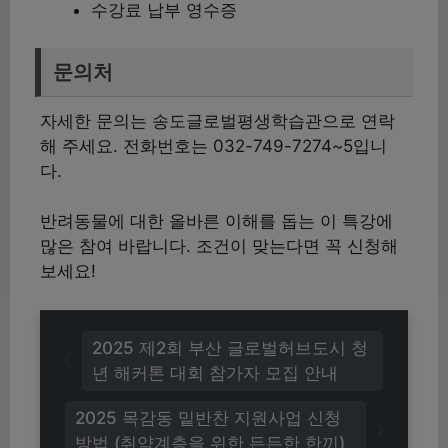
수강료 납부 영수증
문의처
자세한 문의는 송도글로벌평생학습관으로 연락
해 주세요. 전화번호는 032-749-7274~5입니
다.
반려동물에 대한 올바른 이해를 돕는 이 특강에
많은 참여 바랍니다. 조건이 맞는다면 꼭 신청해
보세요!
2025 제2회 부산 글로벌허브도시 청
년 해커톤 대회 참가자 모집 안내
2025 목감동 밑반찬 지원사업 신청
방법 (취약계층을 위한 든든한 한끼)