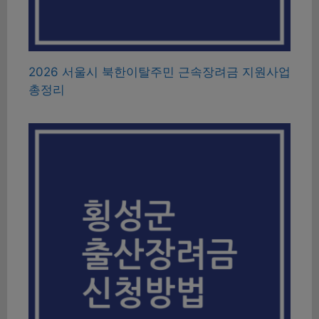
2026 서울시 북한이탈주민 근속장려금 지원사업
총정리