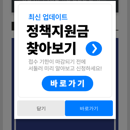
이번 주 인기 글
닫기
바로가기