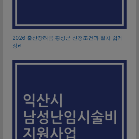
2026 출산장려금 횡성군 신청조건과 절차 쉽게
정리