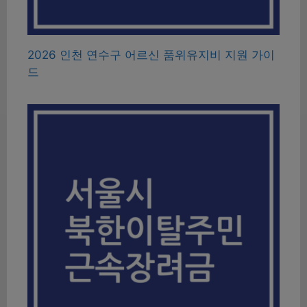
2026 인천 연수구 어르신 품위유지비 지원 가이
드