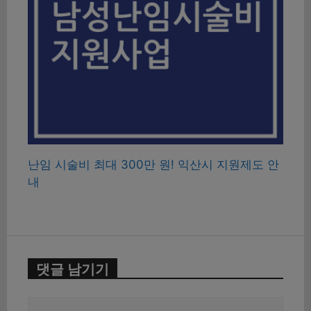
난임 시술비 최대 300만 원! 익산시 지원제도 안
내
댓글 남기기
댓