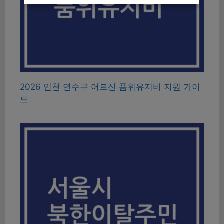
2026 인천 연수구 어르신 품위유지비 지원 가이
드