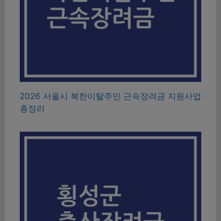
2026 서울시 북한이탈주민 근속장려금 지원사업
총정리