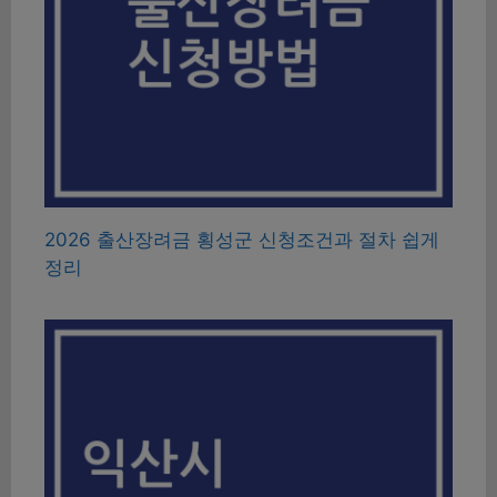
2026 출산장려금 횡성군 신청조건과 절차 쉽게
정리