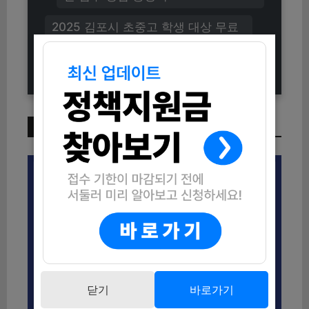
2025 김포시 초중고 학생 대상 무료
스케이트 강습 신청방법 (자격조건부
터 혜택까지)
이번 주 인기 글
닫기
바로가기