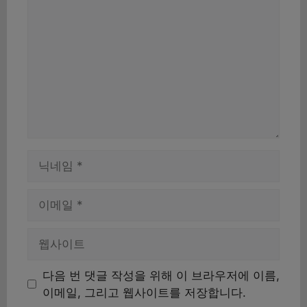
글
이
름
이
메
일
웹
사
이
다음 번 댓글 작성을 위해 이 브라우저에 이름,
트
이메일, 그리고 웹사이트를 저장합니다.