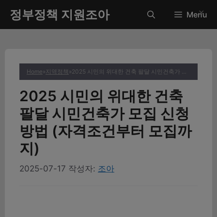
컨
정부정책 지원조아
✕
Menu
텐
츠
로
건
너
Home
»
지역정책
»
2025 시민의 위대한 건축 팔달 시민건축가 모집 신청방법 (자격조건부터 모집까지)
뛰
기
2025 시민의 위대한 건축
팔달 시민건축가 모집 신청
방법 (자격조건부터 모집까
지)
2025-07-17
작성자:
조아