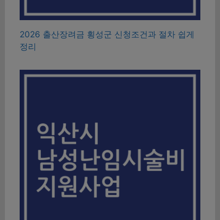
2026 출산장려금 횡성군 신청조건과 절차 쉽게
정리