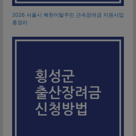
2026 서울시 북한이탈주민 근속장려금 지원사업
총정리