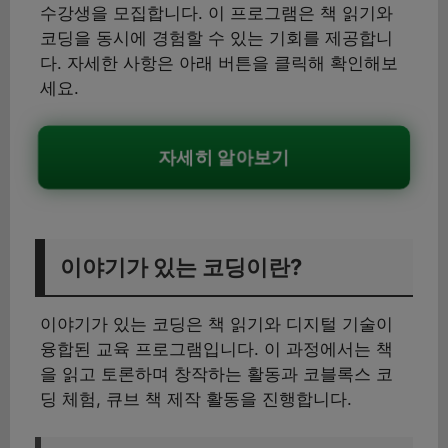
수강생을 모집합니다. 이 프로그램은 책 읽기와
코딩을 동시에 경험할 수 있는 기회를 제공합니
다. 자세한 사항은 아래 버튼을 클릭해 확인해보
세요.
자세히 알아보기
이야기가 있는 코딩이란?
이야기가 있는 코딩은 책 읽기와 디지털 기술이
융합된 교육 프로그램입니다. 이 과정에서는 책
을 읽고 토론하며 창작하는 활동과 코블록스 코
딩 체험, 큐브 책 제작 활동을 진행합니다.