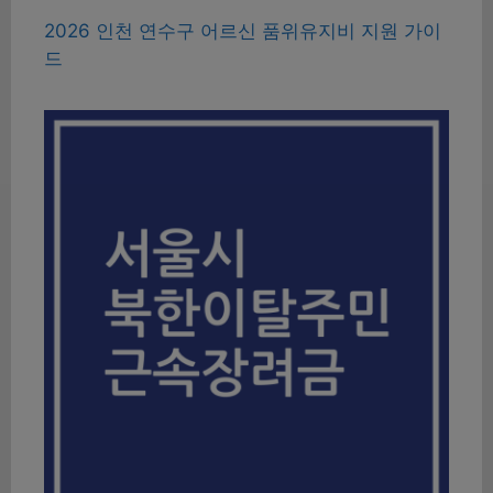
2026 인천 연수구 어르신 품위유지비 지원 가이
드