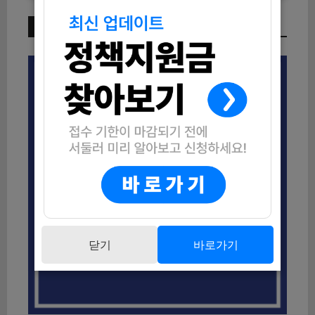
이번 주 인기 글
닫기
바로가기