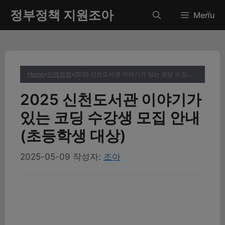
컨
정부정책 지원조아
✕
Menu
텐
츠
로
건
너
Home
»
지역정책
»
2025 신천도서관 이야기가 있는 코딩 수강생 모집 안내 (초등학생 대상)
뛰
기
2025 신천도서관 이야기가
있는 코딩 수강생 모집 안내
(초등학생 대상)
2025-05-09
작성자:
조아