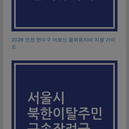
2026 인천 연수구 어르신 품위유지비 지원 가이
드