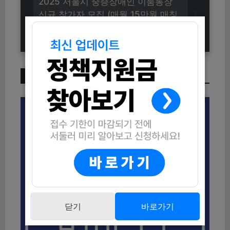
2025 서울시 중증장애인 이룸통장
신규 참가자 모집 (매월 15만원 매칭
지원)
이번 주 인기 글
닫기
바로가기