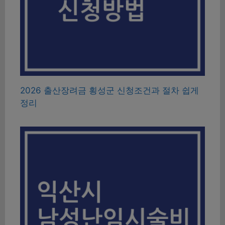
2026 출산장려금 횡성군 신청조건과 절차 쉽게
정리