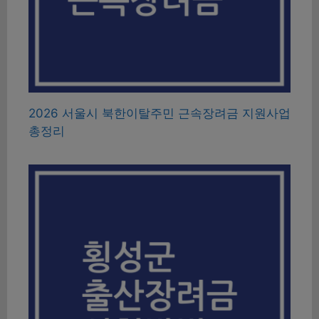
2026 서울시 북한이탈주민 근속장려금 지원사업
총정리