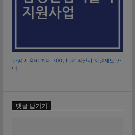
난임 시술비 최대 300만 원! 익산시 지원제도 안
내
댓글 남기기
댓
글