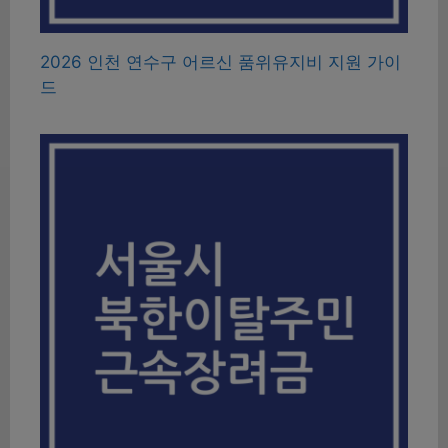
2026 인천 연수구 어르신 품위유지비 지원 가이
드