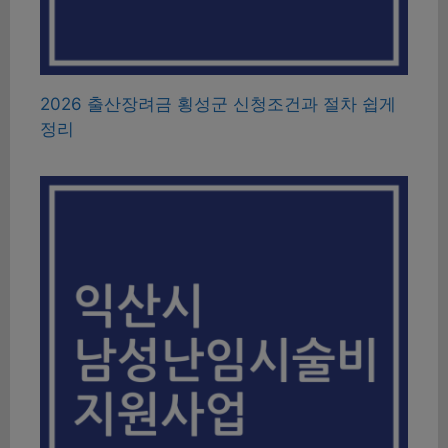
2026 출산장려금 횡성군 신청조건과 절차 쉽게
정리