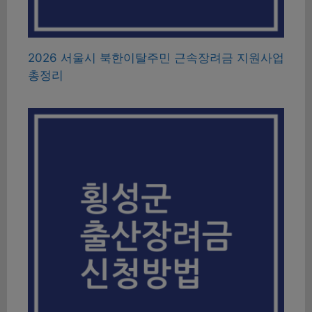
2026 서울시 북한이탈주민 근속장려금 지원사업
총정리