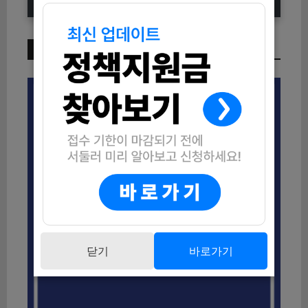
이번 주 인기 글
닫기
바로가기