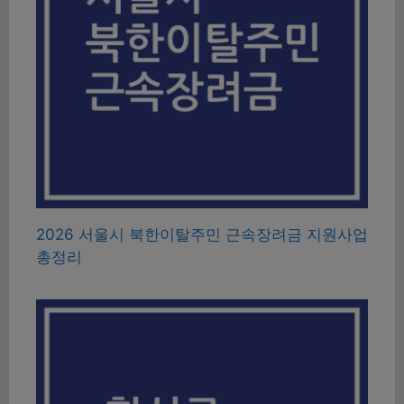
2026 서울시 북한이탈주민 근속장려금 지원사업
총정리