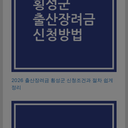
2026 출산장려금 횡성군 신청조건과 절차 쉽게
정리