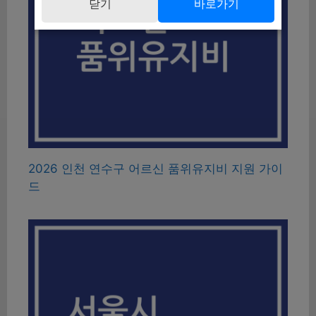
닫기
바로가기
2026 인천 연수구 어르신 품위유지비 지원 가이
드