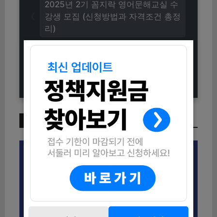
2025년 2기 꼼지락 영어문해교실 수
강생 모집 (신청방법과 자격조건 총정
리)
2025 양양군 여성어업인 복지바우처
지원 사업 신청방법 (자격조건부터 지
원내용까지)
이번 주 인기 글