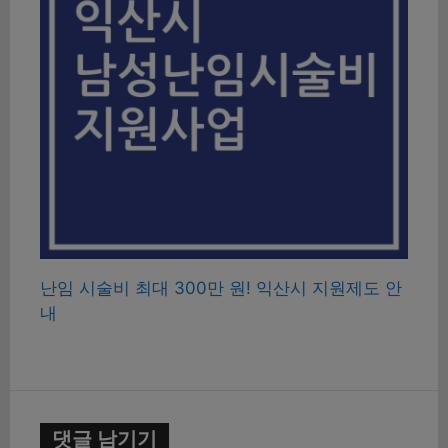
난임 시술비 최대 300만 원! 익산시 지원제도 안
내
댓글 남기기