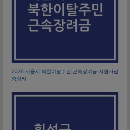
2026 서울시 북한이탈주민 근속장려금 지원사업
총정리