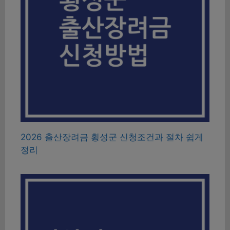
2026 출산장려금 횡성군 신청조건과 절차 쉽게
정리