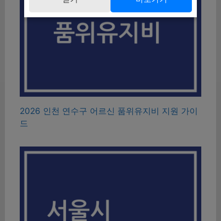
2026 인천 연수구 어르신 품위유지비 지원 가이
드