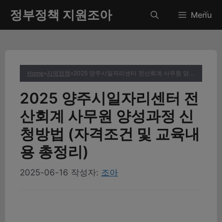
컨
정부정책 지원조아
✕
Menu
텐
츠
로
건
너
Home
»
지역정책
»
2025 양주시일자리센터 전산회계 사무원 양성과정 신청방법 (자격조건 및 교육내용 총정리)
뛰
기
2025 양주시일자리센터 전
산회계 사무원 양성과정 신
청방법 (자격조건 및 교육내
용 총정리)
2025-06-16
작성자:
조아