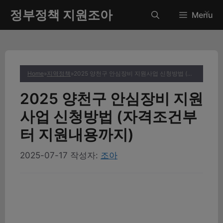
컨
정부정책 지원조아
✕
Menu
텐
츠
로
건
너
Home
»
지역정책
»
2025 양천구 안심장비 지원사업 신청방법 (자격조건부터 지원내용까지)
뛰
기
2025 양천구 안심장비 지원
사업 신청방법 (자격조건부
터 지원내용까지)
2025-07-17
작성자:
조아