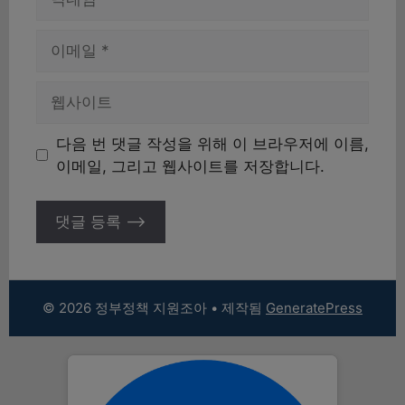
름
이
메
일
웹
사
이
다음 번 댓글 작성을 위해 이 브라우저에 이름,
트
이메일, 그리고 웹사이트를 저장합니다.
© 2026 정부정책 지원조아
• 제작됨
GeneratePress