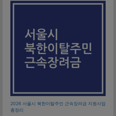
2026 서울시 북한이탈주민 근속장려금 지원사업
총정리