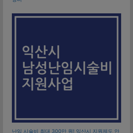
난임 시술비 최대 300만 원! 익산시 지원제도 안