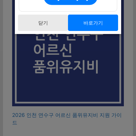
닫기
바로가기
2026 인천 연수구 어르신 품위유지비 지원 가이
드