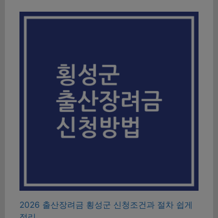
2026 출산장려금 횡성군 신청조건과 절차 쉽게
정리