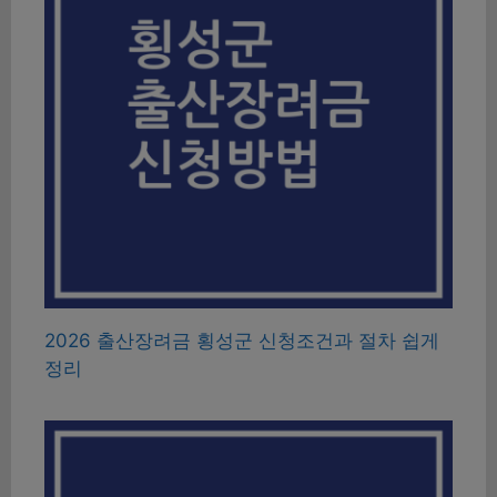
2026 출산장려금 횡성군 신청조건과 절차 쉽게
정리