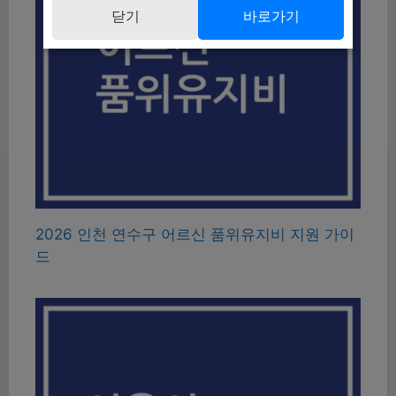
닫기
바로가기
2026 인천 연수구 어르신 품위유지비 지원 가이
드