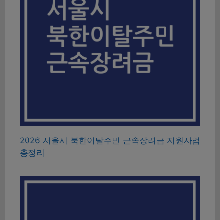
2026 서울시 북한이탈주민 근속장려금 지원사업
총정리