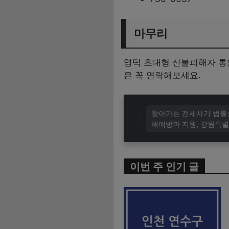
마무리
영덕 초대형 산불피해자 통
은 꼭 연락해보세요.
찾아가는 전세사기 법률상
해예방과 지원, 강원특별
이번 주 인기 글