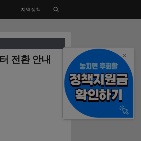
지역정책
✕
터 전환 안내