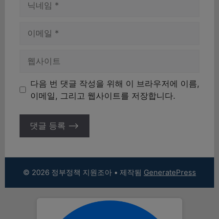
름
이
메
일
웹
사
이
다음 번 댓글 작성을 위해 이 브라우저에 이름,
트
이메일, 그리고 웹사이트를 저장합니다.
© 2026 정부정책 지원조아
• 제작됨
GeneratePress