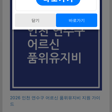
닫기
바로가기
2026 인천 연수구 어르신 품위유지비 지원 가이
드