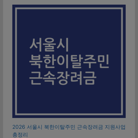
2026 서울시 북한이탈주민 근속장려금 지원사업
총정리