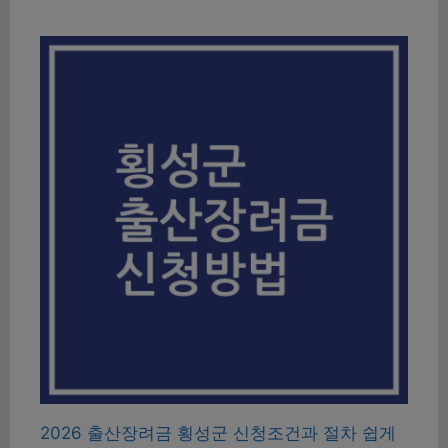
2026 출산장려금 횡성군 신청조건과 절차 쉽게