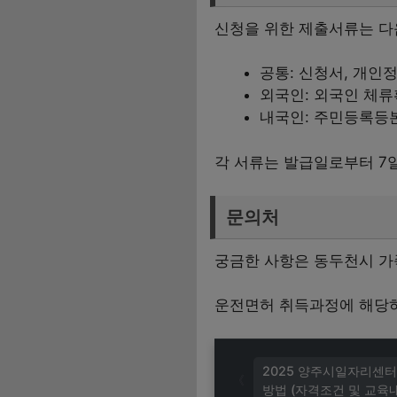
신청을 위한 제출서류는 다
공통: 신청서, 개인
외국인: 외국인 체류
내국인: 주민등록등본
각 서류는 발급일로부터 7
문의처
궁금한 사항은 동두천시 가족
운전면허 취득과정에 해당하
2025 양주시일자리센터
방법 (자격조건 및 교육