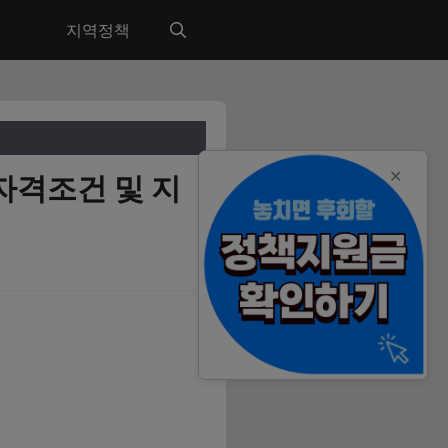
지역정책
✕
자격조건 및 지