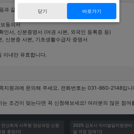
음과 같습니다.
닫기
바로가기
정보동의서
확인서, 신분증명서 (여권 사본, 외국인 등록증 등)
, 신분증 사본, 기초생활수급자 증명서
일 이내만 유효합니다.
지원과에 문의해 주세요. 전화번호는 031-860-2148입니
는 조건이 맞는다면 꼭 신청해보세요! 여러분의 많은 참여
 전산회계 사무원 양성과정 신청
2025 김포시 아이발달지원센터 
내용 총정리)
달 걱정 없애기)