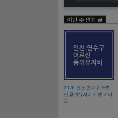
이번 주 인기 글
2026 인천 연수구 어르
신 품위유지비 지원 가이
드