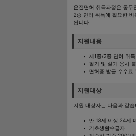
운전면허 취득과정은 동두천
2종 면허 취득에 필요한 비
됩니다.
지원내용
제1종/2종 면허 취득
필기 및 실기 응시 
면허증 발급 수수료 
지원대상
지원 대상자는 다음과 같습
만 18세 이상 24세
기초생활수급자
접수일 기준 2001년