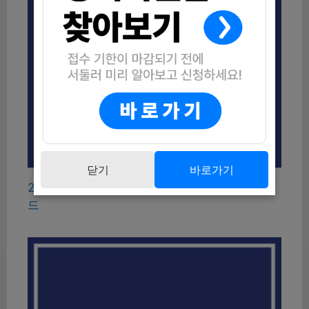
닫기
바로가기
2026 인천 연수구 어르신 품위유지비 지원 가이
드