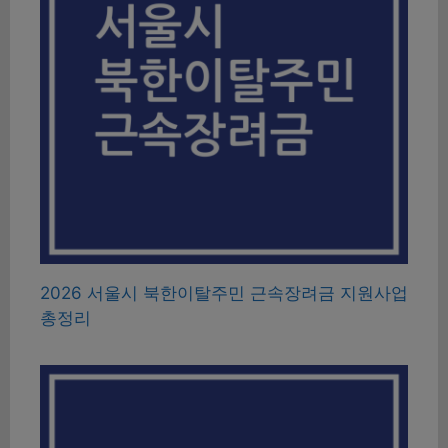
2026 서울시 북한이탈주민 근속장려금 지원사업
총정리