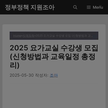
컨
정부정책 지원조아
✕
Menu
텐
츠
로
건
너
Home
»
지역정책
»
2025 요가교실 수강생 모집 (신청방법과 교육일정 총정리)
뛰
기
2025 요가교실 수강생 모집
(신청방법과 교육일정 총정
리)
2025-05-30
작성자:
조아