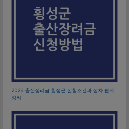
2026 출산장려금 횡성군 신청조건과 절차 쉽게
정리