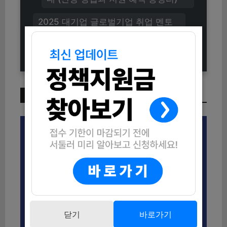
2025 대기업 글로벌기업 취업 멘토
링 콘서트 신청방법 (자격조건부터 프
로그램 내용까지)
이번 주 인기 글
닫기
바로가기