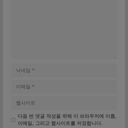
글
이
름
이
메
일
웹
사
이
다음 번 댓글 작성을 위해 이 브라우저에 이름,
트
이메일, 그리고 웹사이트를 저장합니다.