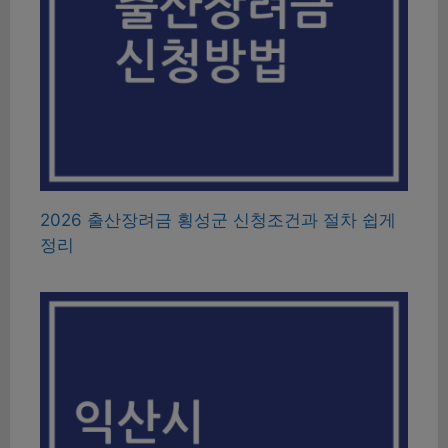
2026 출산장려금 횡성군 신청조건과 절차 쉽게
정리