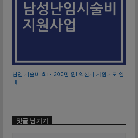
난임 시술비 최대 300만 원! 익산시 지원제도 안
내
댓글 남기기
댓