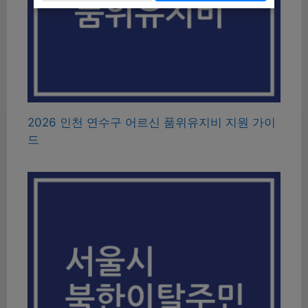
2026 인천 연수구 어르신 품위유지비 지원 가이
드