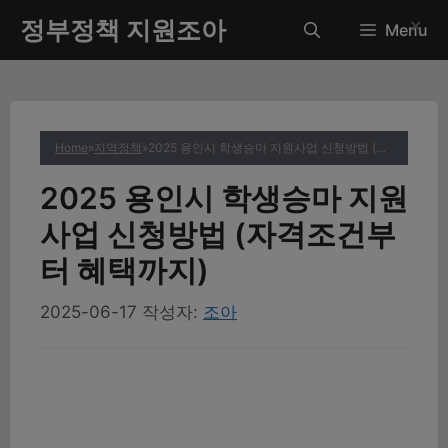
컨
정부정책 지원조아
✕
Menu
텐
츠
로
건
너
Home
»
지역정책
»
2025 용인시 학생승마 지원사업 신청방법 (자격조건부터 혜택까지)
뛰
기
2025 용인시 학생승마 지원
사업 신청방법 (자격조건부
터 혜택까지)
2025-06-17
작성자:
조아