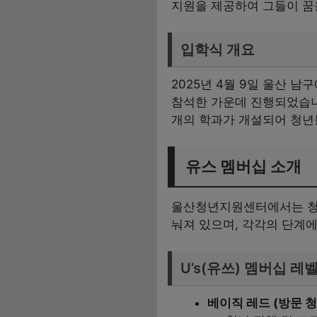
지원을 제공하여 그들이 꿈을
입학식 개요
2025년 4월 9일 울산 
참석한 가운데 진행되었습니
개의 학과가 개설되어 청년
유스 멤버십 소개
울산청년지원센터에서는 청년
눠져 있으며, 각각의 단계에
U’s(유쓰) 멤버십 레
베이직 레드 (방문 청