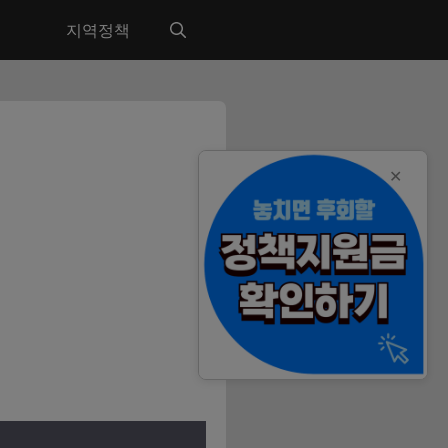
지역정책
✕