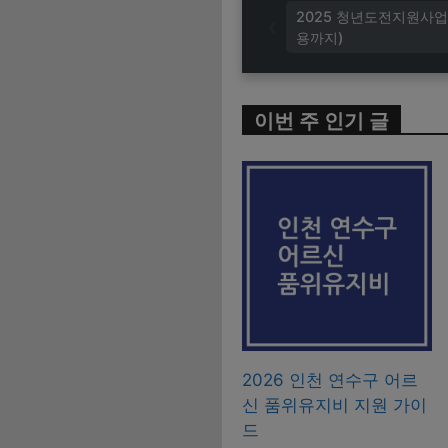
2025 청년도전지원사
용까지)
이번 주 인기 글
2026 인천 연수구 어르
신 품위유지비 지원 가이
드