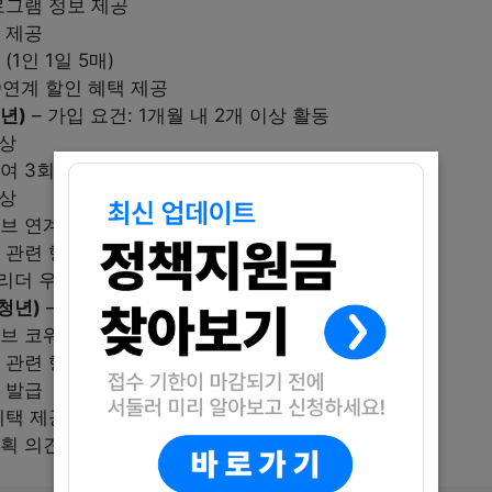
로그램 정보 제공
 제공
1인 1일 5매)
9연계 할인 혜택 제공
년)
– 가입 요건: 1개월 내 2개 이상 활동
이상
여 3회 이상
이상
브 연계 대관 할인 혜택 예정
 관련 행사 초청
리더 우선 참여 기회
청년)
– 가입 요건: 3개월 활동 평가 후 선정
브 코워킹존 이용 멤버십 권한 제공 예정
 관련 행사 패널 참석 고려
 발급
혜택 제공 예정
획 의견 반영