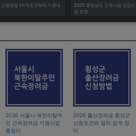
업 신청방법 (자격조건부터 지원내
2025 충청남도 인증서점 천안
업 운영
2026 서울시 북한이탈주
2026 출산장려금 횡성군
민 근속장려금 지원사업
신청조건과 절차 쉽게 정
총정리
리