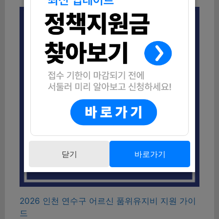
닫기
바로가기
2026 인천 연수구 어르신 품위유지비 지원 가이
드