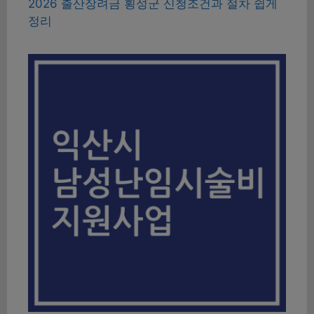
2026 출산장려금 횡성군 신청조건과 절차 쉽게
정리