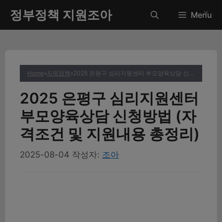
컨
정부정책 지원조아
✕
Menu
텐
츠
로
건
너
Home
»
지역정책
»
2025 은평구 심리지원센터 부모양육상담 신청방법 (자격조건 및 지원내용 총정리)
뛰
기
2025 은평구 심리지원센터
부모양육상담 신청방법 (자
격조건 및 지원내용 총정리)
2025-08-04
작성자:
조아