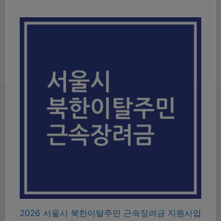
2026 서울시 북한이탈주민 근속장려금 지원사업