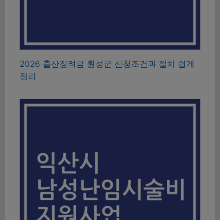
2026 출산장려금 횡성군 신청조건과 절차 쉽게
정리