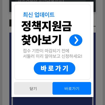
격조건부터 지급내용까지)
이번 주 인기 글
닫기
바로가기