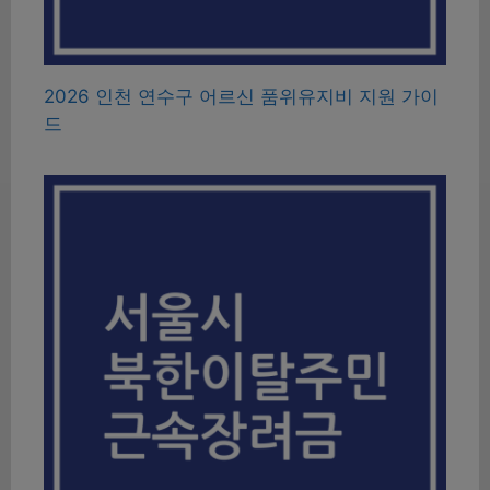
2026 인천 연수구 어르신 품위유지비 지원 가이
드