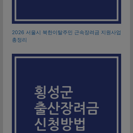
2026 서울시 북한이탈주민 근속장려금 지원사업
총정리