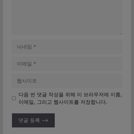
이
름
이
메
일
웹
사
이
다음 번 댓글 작성을 위해 이 브라우저에 이름,
트
이메일, 그리고 웹사이트를 저장합니다.