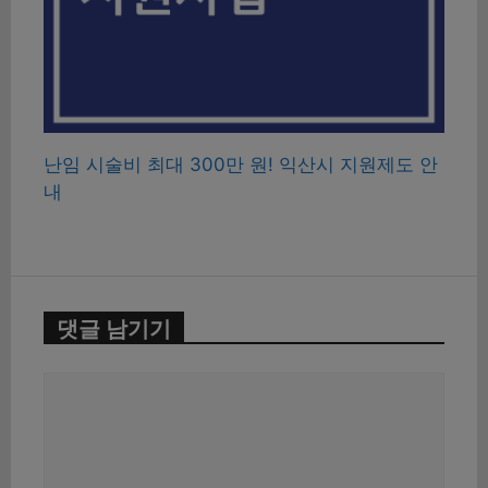
난임 시술비 최대 300만 원! 익산시 지원제도 안
내
댓글 남기기
댓
글