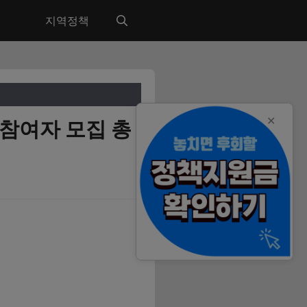
지역정책
✕
참여자 모집 총