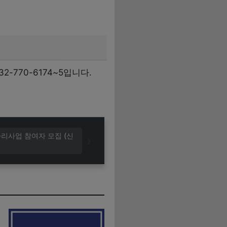
770-6174~5입니다.
자리사업 참여자 모집 (신