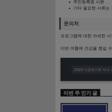
주민등록증 사본
기타 필요한 서류는 
문의처
프로그램에 대한 자세한 사항
이번 여름에 건강을 챙길 수
2025 다문화가족 자녀
이번 주 인기 글