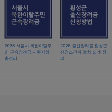
2026 서울시 북한이탈주
2026 출산장려금 횡성군
민 근속장려금 지원사업
신청조건과 절차 쉽게 정
총정리
리