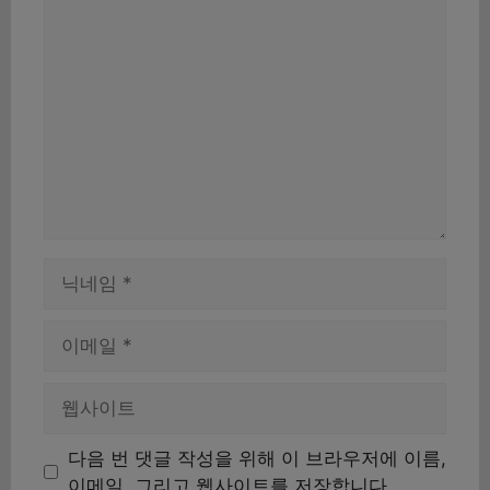
댓
글
이
름
이
메
일
웹
사
이
다음 번 댓글 작성을 위해 이 브라우저에 이름,
트
이메일, 그리고 웹사이트를 저장합니다.