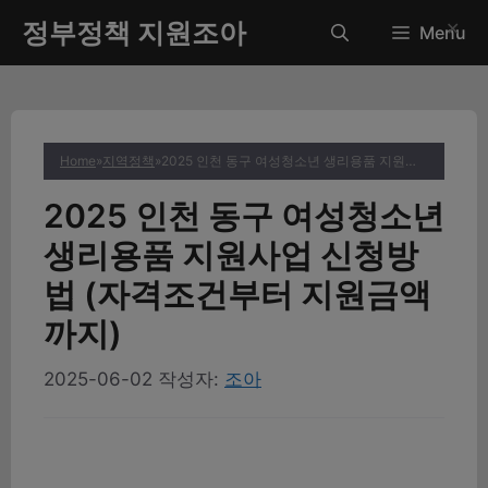
컨
정부정책 지원조아
✕
Menu
텐
츠
로
건
너
Home
»
지역정책
»
2025 인천 동구 여성청소년 생리용품 지원사업 신청방법 (자격조건부터 지원금액까지)
뛰
기
2025 인천 동구 여성청소년
생리용품 지원사업 신청방
법 (자격조건부터 지원금액
까지)
2025-06-02
작성자:
조아