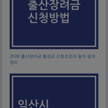
2026 출산장려금 횡성군 신청조건과 절차 쉽게
정리