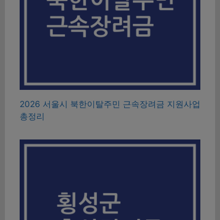
2026 서울시 북한이탈주민 근속장려금 지원사업
총정리