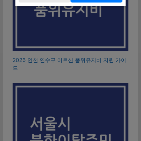
2026 인천 연수구 어르신 품위유지비 지원 가이
드