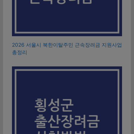
2026 서울시 북한이탈주민 근속장려금 지원사업
총정리