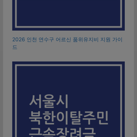
2026 인천 연수구 어르신 품위유지비 지원 가이
드