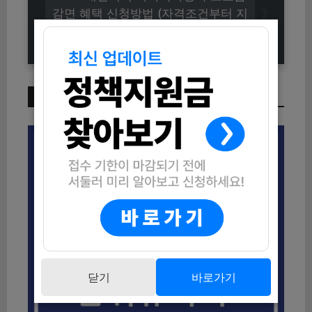
감면 혜택 신청방법 (자격조건부터 지
급일까지)
이번 주 인기 글
닫기
바로가기