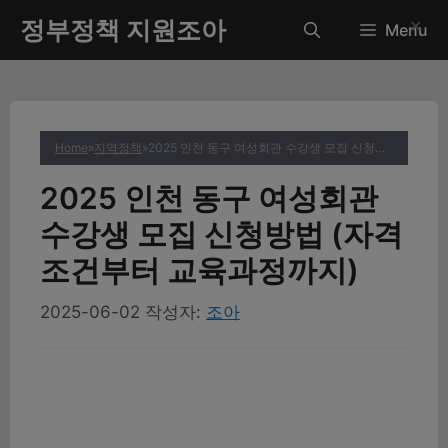
컨
정부정책 지원조아
✕
Menu
텐
츠
로
건
너
Home
»
지역정책
»
2025 인천 동구 여성회관 수강생 모집 신청방법 (자격조건부터 교육과정까지)
뛰
기
2025 인천 동구 여성회관
수강생 모집 신청방법 (자격
조건부터 교육과정까지)
2025-06-02
작성자:
조아