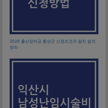
2026 출산장려금 횡성군 신청조건과 절차 쉽게
정리