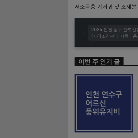
저소득층 기저귀 및 조제분
2025 인천 동구 산모
(자격조건부터 지원내용
이번 주 인기 글