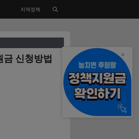
지역정책
✕
지원금 신청방법