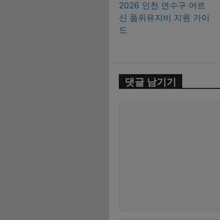
2026 인천 연수구 어르
신 품위유지비 지원 가이
드
댓글 남기기
댓
글