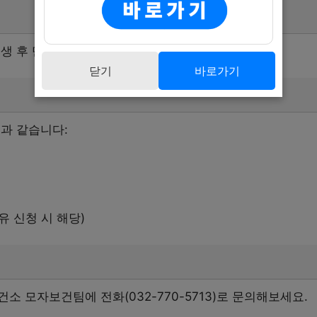
생 후 만 2년이 되는 날의 전날까지 신청 가능합니다.
닫기
바로가기
과 같습니다:
유 신청 시 해당)
소 모자보건팀에 전화(032-770-5713)로 문의해보세요.