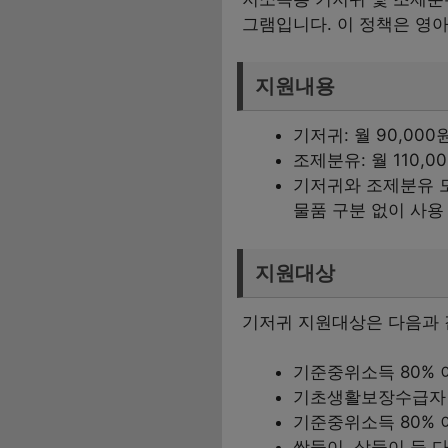
그램입니다. 이 정책은 영
지원내용
기저귀: 월 90,000
조제분유: 월 110,0
기저귀와 조제분유 모
물품 구분 없이 사용
지원대상
기저귀 지원대상은 다음과 
기준중위소득 80% 
기초생활보장수급자 
기준중위소득 80% 
쌍둥이, 삼둥이 등 