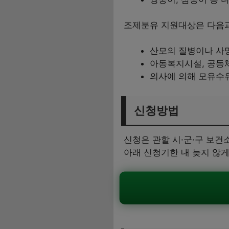
조제분유 지원대상은 다음과
산모의 질병이나 사
아동복지시설, 공동체
의사에 의해 모유수
신청방법
신청은 관할 시·군·구 보건
아래 신청기한 내 늦지 않