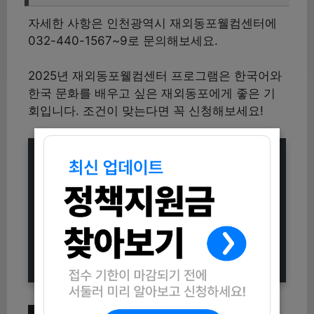
자세한 사항은 인천광역시 재외동포웰컴센터에
032-440-1567~9로 문의해보세요.
2025년 재외동포웰컴센터 프로그램은 한국어와
한국 문화를 배우고 싶은 재외동포에게 좋은 기
회입니다. 조건이 맞는다면 꼭 신청해보세요!
[양평청년공간 딴딴회관] 6월 프로그
램 당첨자 및 추가 모집 안내
2025 횡성군 사회적경제 창업스타트
업 교육생 모집 (신청방법과 자격조건
총정리)