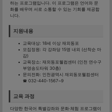
하는 프로그램입니다. 이 프로그램은 언어와 문
화를 배우며 서로 소통할 수 있는 기회를 제공합
니다.
지원내용
교육대상: 18세 이상 재외동포
모집정원: 각 강좌당 15명 내외 (선착순 마
감)
교육장소: 재외동포웰컴센터 (인천 연수구
부영송도타워 30층)
문의전화: 인천광역시 재외동포웰컴센터
☎ 032-440-1567~9
교육 과정
다양한 한국어 특별강좌와 문화·체험 프로그램이