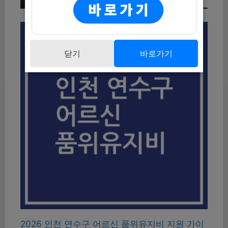
이번 주 인기 글
닫기
바로가기
2026 인천 연수구 어르신 품위유지비 지원 가이