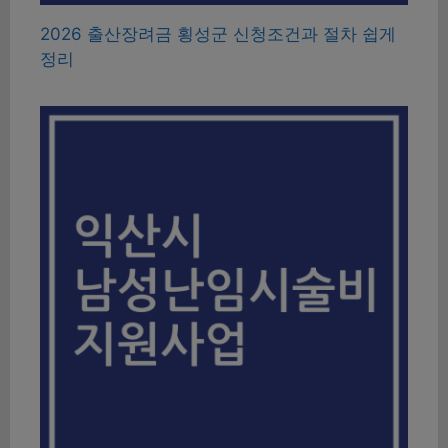
2026 출산장려금 횡성군 신청조건과 절차 쉽게
정리