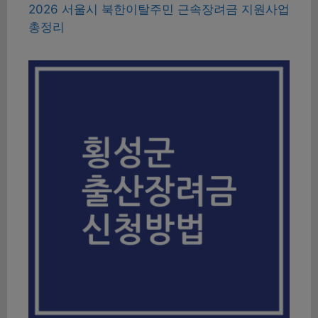
2026 서울시 북한이탈주민 근속장려금 지원사업
총정리