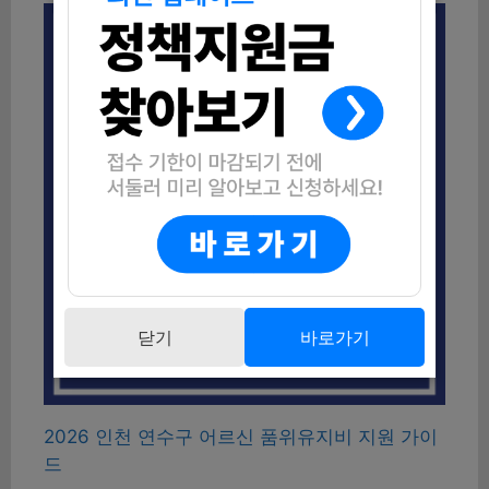
닫기
바로가기
2026 인천 연수구 어르신 품위유지비 지원 가이
드