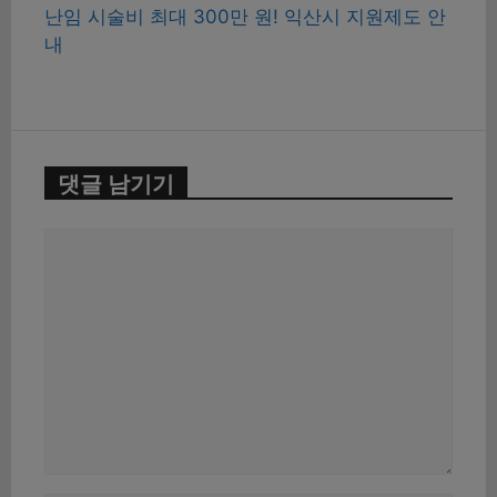
난임 시술비 최대 300만 원! 익산시 지원제도 안
내
댓글 남기기
댓
글