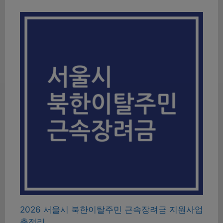
2026 서울시 북한이탈주민 근속장려금 지원사업
총정리