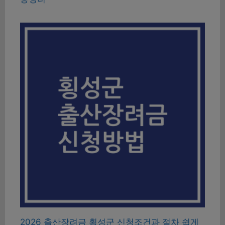
2026 출산장려금 횡성군 신청조건과 절차 쉽게