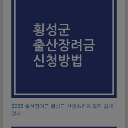
2026 출산장려금 횡성군 신청조건과 절차 쉽게
정리