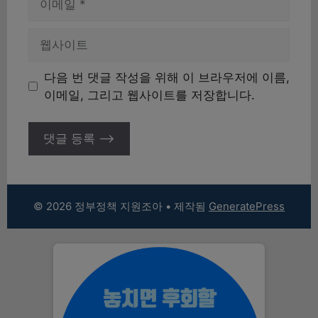
메
일
웹
사
이
다음 번 댓글 작성을 위해 이 브라우저에 이름,
트
이메일, 그리고 웹사이트를 저장합니다.
© 2026 정부정책 지원조아
• 제작됨
GeneratePress