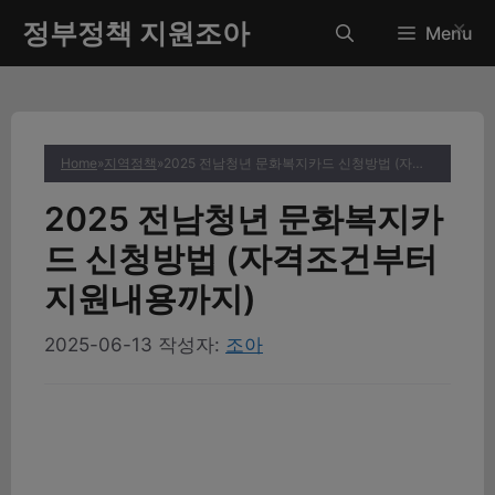
컨
정부정책 지원조아
✕
Menu
텐
츠
로
건
너
Home
»
지역정책
»
2025 전남청년 문화복지카드 신청방법 (자격조건부터 지원내용까지)
뛰
기
2025 전남청년 문화복지카
드 신청방법 (자격조건부터
지원내용까지)
2025-06-13
작성자:
조아