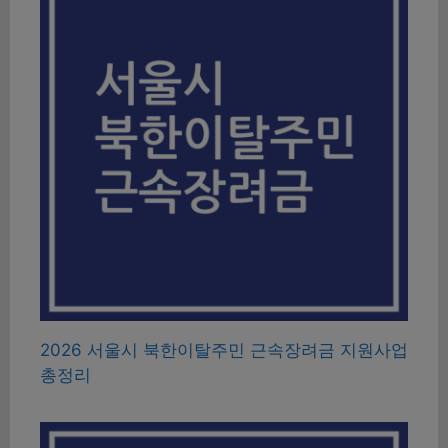
2026 서울시 북한이탈주민 근속장려금 지원사업
총정리