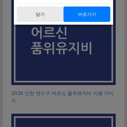
닫기
바로가기
2026 인천 연수구 어르신 품위유지비 지원 가이
드